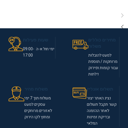
מחירים כוללים
שעות פעילות
משלוח
ימי חול א-ה 09:00-
למעט להובלות
17:00
מרוחקות / תוספת
עבור קומות ופירוק
דלתות
תשלום אונליין
משלוח מהיר
נציג האתר יצור
משלוח תוך 7 ימי
קשר תקבל תשלום
עסקים למעט
לאחר ההזמנה
לאזורים מרוחקים
ובדיקת זמינות
ומחוץ לקו הירוק
המלאי