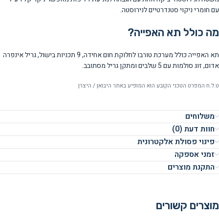
עם חומרי ניקוי סטנדרטיים לנירוסטה.
מה כולל תא האפייה?
תא האפייה כולל מערכת טורבו לחלוקת חום אחידה, 9 תכניות בישול, גריל אינפרה
אדום, זוג סולמות עם 5 שלבים ומתקן גריל מסתובב.
ט.ל.ח המפרט הטכני הקובע הוא המופיע באתר היבואן / היצרן
משלוחים
חוות דעת (0)
פינוי פסולת אלקטרונית
זמני אספקה
התקנת מוצרים
מוצרים קשורים