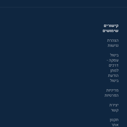
קישורים
שימושים
הצהרת
נגישות
ביטול
עסקה -
דרכים
למתן
הודעת
ביטול
מדיניות
הפרטיות
יצירת
קשר
תקנון
אתר