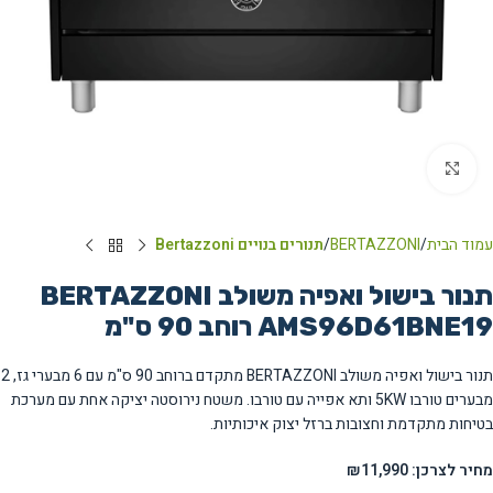
Click to enlarge
עמוד הבית
BERTAZZONI
תנורים בנויים Bertazzoni
תנור בישול ואפיה משולב BERTAZZONI
AMS96D61BNE19 רוחב 90 ס"מ
תנור בישול ואפיה משולב BERTAZZONI מתקדם ברוחב 90 ס"מ עם 6 מבערי גז, 2
מבערים טורבו 5KW ותא אפייה עם טורבו. משטח נירוסטה יציקה אחת עם מערכת
בטיחות מתקדמת וחצובות ברזל יצוק איכותיות.
מחיר לצרכן: ₪11,990