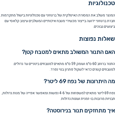
טכנולוגיות
המוצר משלב את המסורת האיטלקית של ברטזוני עם טכנולוגיות בישול מתקדמות.
חברת ברטזוני ידועה בייצור מכשירי מטבח איכותיים המשלבים עיצוב קלאסי עם
ביצועים גבוהים.
שאלות נפוצות
האם התנור המשולב מתאים למטבח קטן?
התנור ברוחב 60 ס״מ ועומק 59 ס״מ מתאים למטבחים בינוניים עד גדולים.
למטבחים קטנים כדאי לשקול פתרון בנוי נפרד.
מה היתרונות של נפח 69 ליטר?
נפח 69 ליטר מתאים למשפחות של 4-6 נפשות ומאפשר אפייה של מנות גדולות,
תבניות מרובות בו-זמנית ועוגות גדולות.
איך מתחזקים תנור בנירוסטה?