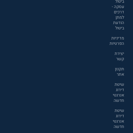
ביטול
עסקה -
דרכים
למתן
הודעת
ביטול
מדיניות
הפרטיות
יצירת
קשר
תקנון
אתר
שיטת
דירוג
אנרגטי
חדשה
שיטת
דירוג
אנרגטי
חדשה