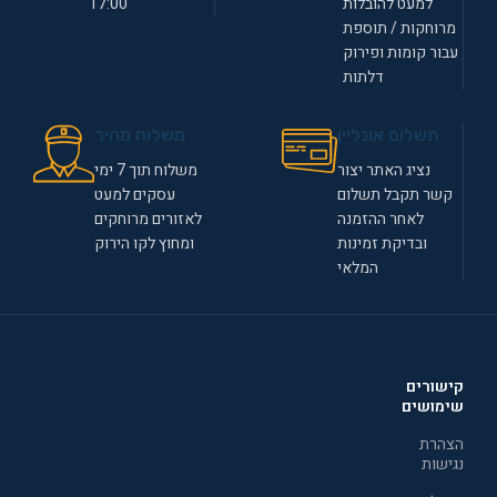
למעט להובלות
17:00
מרוחקות / תוספת
עבור קומות ופירוק
דלתות
תשלום אונליין
משלוח מהיר
נציג האתר יצור
משלוח תוך 7 ימי
קשר תקבל תשלום
עסקים למעט
לאחר ההזמנה
לאזורים מרוחקים
ובדיקת זמינות
ומחוץ לקו הירוק
המלאי
קישורים
שימושים
הצהרת
נגישות