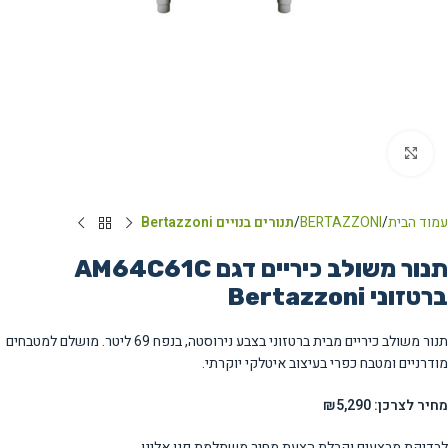
Click to enlarge
עמוד הבית
BERTAZZONI
תנורים בנויים Bertazzoni
תנור משולב כיריים דגם AM64C61C
ברטזוני Bertazzoni
תנור משולב כיריים מבית ברטזוני בצבע נירוסטה, בנפח 69 ליטר. מושלם למטבחים
מודרניים ומטבח כפרי בעיצוב איטלקי יוקרתי.
מחיר לצרכן: ₪5,290
לבדיקת מבצעים וקבלת הצעת מחיר משתלמת פנו אלינו