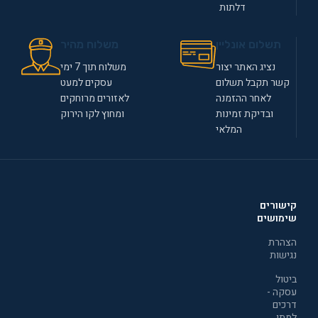
דלתות
תשלום אונליין
משלוח מהיר
נציג האתר יצור
משלוח תוך 7 ימי
קשר תקבל תשלום
עסקים למעט
לאחר ההזמנה
לאזורים מרוחקים
ובדיקת זמינות
ומחוץ לקו הירוק
המלאי
קישורים
שימושים
הצהרת
נגישות
ביטול
עסקה -
דרכים
למתן