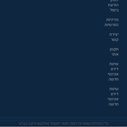
הודעת
ביטול
מדיניות
הפרטיות
יצירת
קשר
תקנון
אתר
שיטת
דירוג
אנרגטי
חדשה
שיטת
דירוג
אנרגטי
חדשה
כל הזכויות שמורות לטופ סטור חשמל ואלקטרוניקה בע"מ