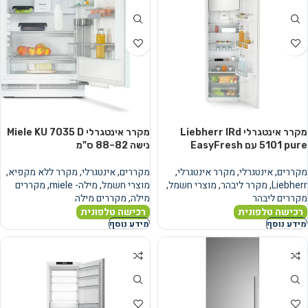
מקרר אינטגרלי Liebherr IRd
מקרר אינטגרלי Miele KU 7035 D
5101 pure עם EasyFresh
נישה 82–88 ס"מ
מקררים
,
אינטגרלי
,
מקרר אינטגרלי
,
מקררים
,
אינטגרלי
,
מקרר ללא מקפיא
,
Liebherr
,
מקרר ליבהר
,
מוצרי חשמל
,
מוצרי חשמל
,
מילה- miele
,
מקררים
מקררים ליבהר
מילה
,
מקררים מילה
רכישה טלפונית
רכישה טלפונית
מידע נוסף
מידע נוסף