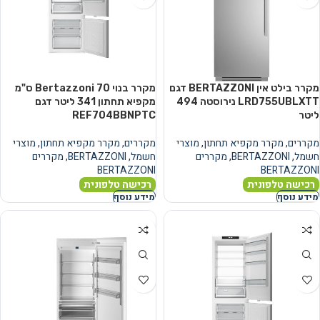
מקרר בילט אין BERTAZZONI דגם
מקרר בנוי Bertazzoni 70 ס"מ
LRD755UBLXTT נירוסטה ‏494
מקפיא תחתון ‏341 ‏ליטר דגם
‏ליטר
REF704BBNPTC
מקררים
,
מקרר מקפיא תחתון
,
מוצרי
מקררים
,
מקרר מקפיא תחתון
,
מוצרי
חשמל
,
BERTAZZONI
,
מקררים
חשמל
,
BERTAZZONI
,
מקררים
BERTAZZONI
BERTAZZONI
רכישה טלפונית
רכישה טלפונית
מידע נוסף
מידע נוסף