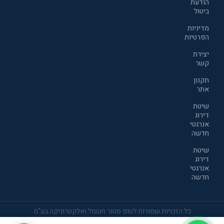
הודעת
ביטול
מדיניות
הפרטיות
יצירת
קשר
תקנון
אתר
שיטת
דירוג
אנרגטי
חדשה
שיטת
דירוג
אנרגטי
חדשה
כל הזכויות שמורות לטופ סטור חשמל ואלקטרוניקה בע"מ