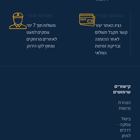
תשלום אונליין
משלוח מהיר
נציג האתר יצור
משלוח תוך 7 ימי
קשר תקבל תשלום
עסקים למעט
לאחר ההזמנה
לאזורים מרוחקים
ובדיקת זמינות
ומחוץ לקו הירוק
המלאי
קישורים
שימושים
הצהרת
נגישות
ביטול
עסקה -
דרכים
למתן