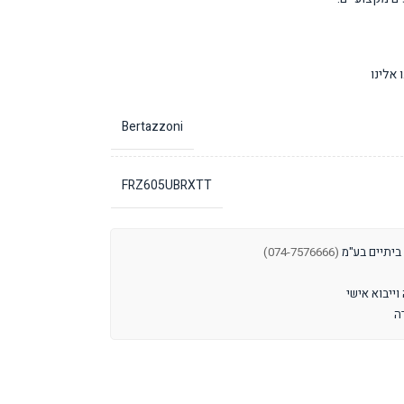
אלינו
Bertazzoni
FRZ605UBRXTT
 ביתיים בע"מ
(074-7576666)