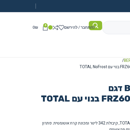
0
להתחבר / להירשם
₪
0
מקפיא BERTAZZONI דגם
FRZ605UBRXTT/24PMH בנוי עם TOTAL
מקפיא בנוי איטלקי מעולה עם מערכת TOTAL NoFrost, קיבולת 342 ליטר ומכונת קרח אוטומטית. פתרון
ם מקצועיים.