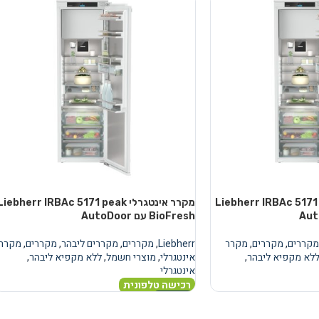
טגרלי Liebherr IRBAc 5171 peak
מקרר אינטגרלי Liebherr IRBAc 5171 peak
BioFresh עם AutoDoor
מקררים
,
מקררים
,
מקרר
Liebherr
,
מקררים
,
מקררים ליבהר
,
מקררים
,
מקרר
לא מקפיא ליבהר
,
אינטגרלי
,
מוצרי חשמל
,
ללא מקפיא ליבהר
,
אינטגרלי
רכישה טלפונית
מידע נוסף