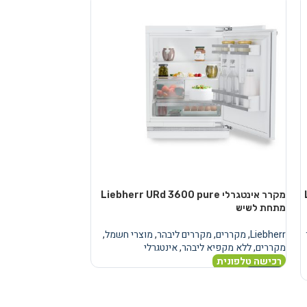
מקרר אינטגרלי Liebherr URd 3600 pure
מקרר
מתחת לשיש
מתחת לשיש
Liebherr
,
מקררים
,
מקררים ליבהר
,
מוצרי חשמל
,
Liebherr
,
מקררים
,
מ
מקררים
,
ללא מקפיא ליבהר
,
אינטגרלי
מקררים
,
ללא מקפיא
רכישה טלפונית
רכישה טלפונית
מידע נוסף
מידע נוסף