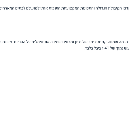
 הקיבולת הגדולה והתכונות המקצועיות הופכות אותו למושלם לבתים המארחים הר
4 דציבל בלבד.