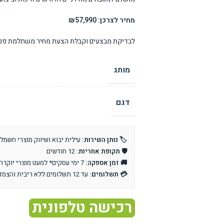
מחיר לצרכן: ₪57,990
לבדיקת מבצעים וקבלת הצעת מחיר משתלמת פנו 
מותג
דגם
🏷️ נותן השירות:
עילית יבוא ושיווק מוצרי חשמל
🛡️ תקופת אחריות:
12 חודשים
🚚 זמן אספקה:
7 ימי עסקים* למעט מוצרי יוקרה וייבוא אישי
💳 תשלומים:
עד 12 תשלומים ללא ריבית והצמדה
רכישה טלפונית