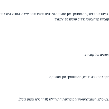
המקפיא ומונעת הצטברות כפור, מה שחוסך זמן תחזוקה ומבטיח טמפרטורה יציבה. המנוע הי
ביות קרח בשני גדלים שונים לפי הצורך.
רך בהפשרה ידנית, מה שחוסך זמן ותחזוקה.