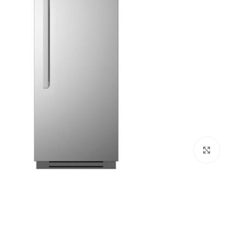
Click to enlarge