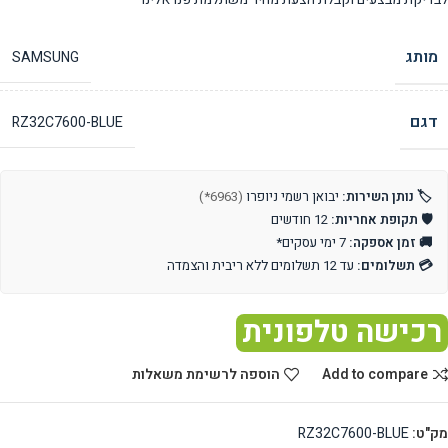
מותג
SAMSUNG
דגם
RZ32C7600-BLUE
🏷️ נותן השירות:
יבואן רשמי ניופרו
(6963*)
🛡️ תקופת אחריות:
12 חודשים
🚚 זמן אספקה:
7 ימי עסקים*
💳 תשלומים:
עד 12 תשלומים ללא ריבית והצמדה
רכישה טלפונית
Add to compare
הוספה לרשימת משאלות
מק"ט:
RZ32C7600-BLUE