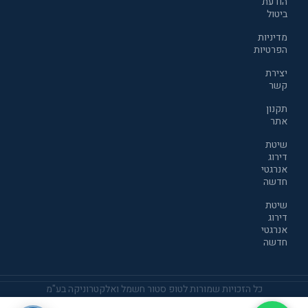
הודעת
ביטול
מדיניות
הפרטיות
יצירת
קשר
תקנון
אתר
שיטת
דירוג
אנרגטי
חדשה
שיטת
דירוג
אנרגטי
חדשה
כל הזכויות שמורות לטופ סטור חשמל ואלקטרוניקה בע"מ