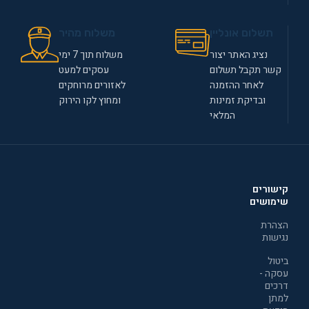
תשלום אונליין
משלוח מהיר
נציג האתר יצור
משלוח תוך 7 ימי
קשר תקבל תשלום
עסקים למעט
לאחר ההזמנה
לאזורים מרוחקים
ובדיקת זמינות
ומחוץ לקו הירוק
המלאי
קישורים
שימושים
הצהרת
נגישות
ביטול
עסקה -
דרכים
למתן