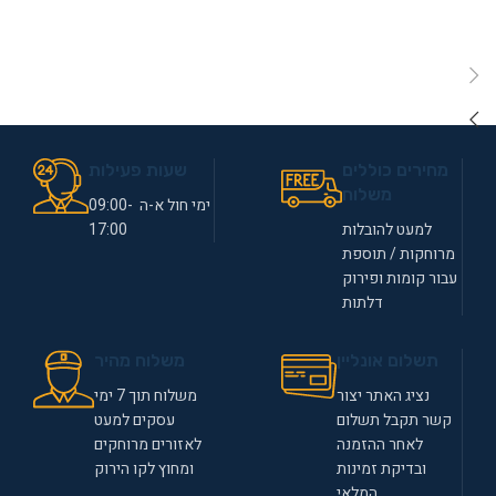
מחירים כוללים
שעות פעילות
משלוח
ימי חול א-ה 09:00-
למעט להובלות
17:00
מרוחקות / תוספת
עבור קומות ופירוק
דלתות
תשלום אונליין
משלוח מהיר
נציג האתר יצור
משלוח תוך 7 ימי
קשר תקבל תשלום
עסקים למעט
לאחר ההזמנה
לאזורים מרוחקים
ובדיקת זמינות
ומחוץ לקו הירוק
המלאי