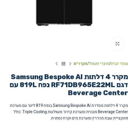
Click to enlarge
עמוד הבית
מוצרי חשמל
מקררים
מקרר 4 דלתות Samsung Bespoke AI
דגם RF71DB965E22ML נפח 819L עם
Beverage Center
מקרר 4 דלתות מסדרת Samsung Bespoke AI בנפח 819 ליטר עם מערכת
Beverage Center מובנית ומערכת קירור משולשת Triple Cooling. כולל
פונקציית שבת מהדרין ומערכת מים וקרח נסתרת.