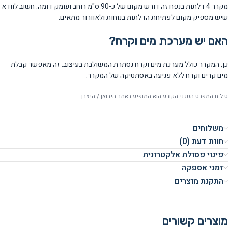
מקרר 4 דלתות בנפח זה דורש מקום של כ-90 ס"מ רוחב ועומק דומה. חשוב לוודא
שיש מספיק מקום לפתיחת הדלתות בנוחות ולאוורור מתאים.
האם יש מערכת מים וקרח?
כן, המקרר כולל מערכת מים וקרח נסתרת המשולבת בעיצוב. זה מאפשר קבלת
מים קרים וקרח ללא פגיעה באסתטיקה של המקרר.
ט.ל.ח המפרט הטכני הקובע הוא המופיע באתר היבואן / היצרן
משלוחים
חוות דעת (0)
פינוי פסולת אלקטרונית
זמני אספקה
התקנת מוצרים
מוצרים קשורים