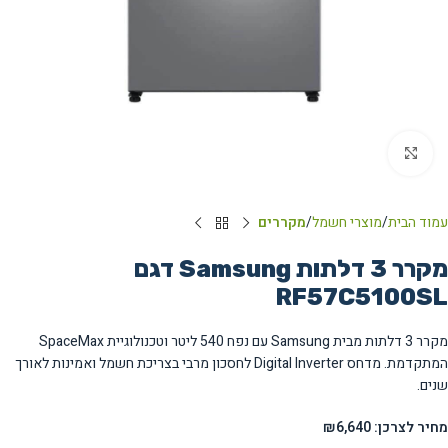
Click to enlarge
עמוד הבית
מוצרי חשמל
מקררים
מקרר 3 דלתות Samsung דגם
RF57C5100SL
מקרר 3 דלתות מבית Samsung עם נפח 540 ליטר וטכנולוגיית SpaceMax
המתקדמת. מדחס Digital Inverter לחסכון מרבי בצריכת חשמל ואמינות לאורך
שנים.
מחיר לצרכן: ₪6,640