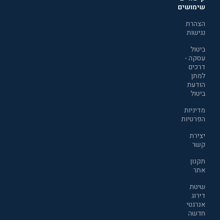
שימושים
הצהרת
נגישות
ביטול
עסקה -
דרכים
למתן
הודעת
ביטול
מדיניות
הפרטיות
יצירת
קשר
תקנון
אתר
שיטת
דירוג
אנרגטי
חדשה