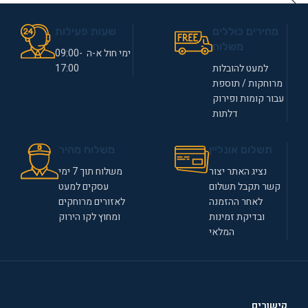
מחירים כוללים
שעות פעילות
משלוח
ימי חול א-ה 09:00-
למעט להובלות
17:00
מרוחקות / תוספת
עבור קומות ופירוק
דלתות
תשלום אונליין
משלוח מהיר
נציג האתר יצור
משלוח תוך 7 ימי
קשר תקבל תשלום
עסקים למעט
לאחר ההזמנה
לאזורים מרוחקים
ובדיקת זמינות
ומחוץ לקו הירוק
המלאי
קישורים