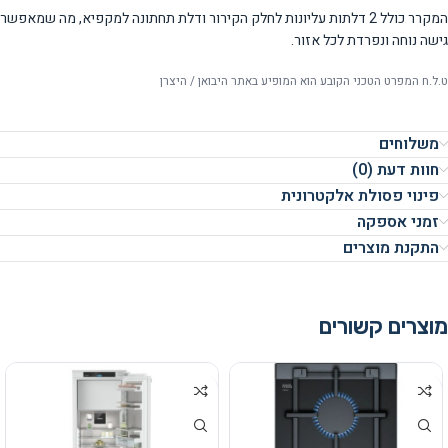
המקרר כולל 2 דלתות עליונות לחלק הקירור ודלת תחתונה למקפיא, מה שמאפשר
גישה נוחה ונפרדת לכל אזור.
ט.ל.ח המפרט הטכני הקובע הוא המופיע באתר היבואן / היצרן
משלוחים
חוות דעת (0)
פינוי פסולת אלקטרונית
זמני אספקה
התקנת מוצרים
מוצרים קשורים