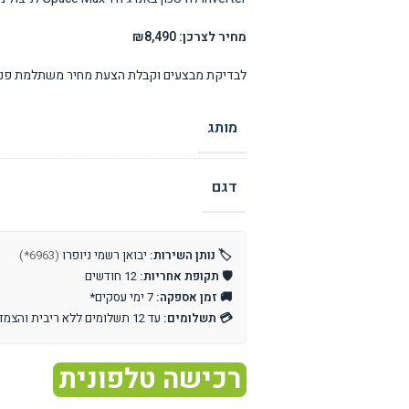
מחיר לצרכן: ₪8,490
לבדיקת מבצעים וקבלת הצעת מחיר משתלמת פנו 
מותג
דגם
🏷️ נותן השירות:
יבואן רשמי ניופרו
(6963*)
🛡️ תקופת אחריות:
12 חודשים
🚚 זמן אספקה:
7 ימי עסקים*
💳 תשלומים:
עד 12 תשלומים ללא ריבית והצמדה
רכישה טלפונית