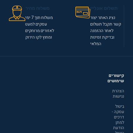
תשלום אונליין
משלוח מהיר
נציג האתר יצור
משלוח תוך 7 ימי
קשר תקבל תשלום
עסקים למעט
לאחר ההזמנה
לאזורים מרוחקים
ובדיקת זמינות
ומחוץ לקו הירוק
המלאי
קישורים
שימושים
הצהרת
נגישות
ביטול
עסקה -
דרכים
למתן
הודעת