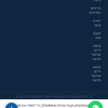
ביטול
מדיניות
הפרטיות
יצירת
קשר
תקנון
אתר
שיטת
דירוג
אנרגטי
חדשה
שיטת
דירוג
אנרגטי
חדשה
כל הזכויות שמורות לטופ סטור חשמל ואלקטרוניקה בע"מ
אנו משתמשים בקבצי עוגיות (Cookies), כדי לשפר את חוויית