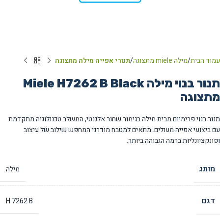
עמוד הבית
מילה miele מתצוגה
תנורי אפייה מילה מתצוגה
תנור בנוי מילה Miele H7262 B Black
מתצוגה
תנור בנוי פרימיום מבית מילה בגימור שחור אלגנטי, המשלב טכנולוגיה מתקדמת
עם ביצועי אפייה מעולים. מתאים למטבח מודרני המחפש שילוב של עיצוב
ופונקציונליות ברמה הגבוהה ביותר.
מותג
מילה
דגם
H 7262 B