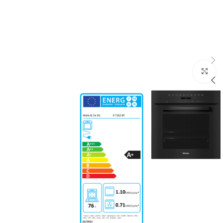
Click to enlarge