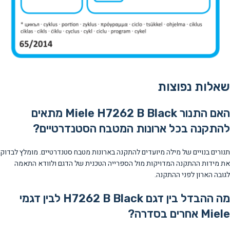
שאלות נפוצות
האם התנור Miele H7262 B Black מתאים
להתקנה בכל ארונות המטבח הסטנדרטיים?
תנורים בנויים של מילה מיועדים להתקנה בארונות מטבח סטנדרטיים. מומלץ לבדוק
את מידות ההתקנה המדויקות מול הספרייה הטכנית של הדגם ולוודא התאמה
לגובה הארון לפני ההתקנה.
מה ההבדל בין דגם H7262 B Black לבין דגמי
Miele אחרים בסדרה?