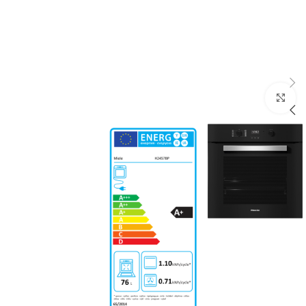
Click to enlarge