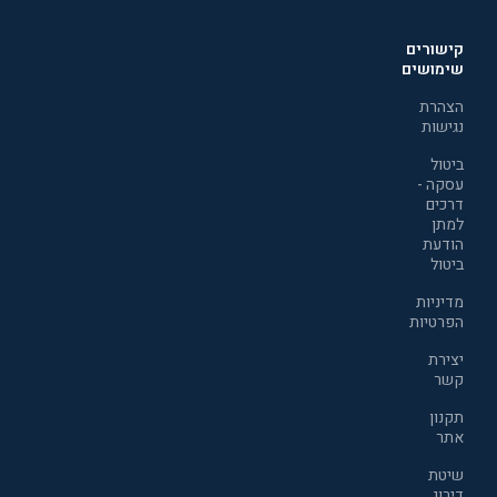
קישורים
שימושים
הצהרת
נגישות
ביטול
עסקה -
דרכים
למתן
הודעת
ביטול
מדיניות
הפרטיות
יצירת
קשר
תקנון
אתר
שיטת
דירוג