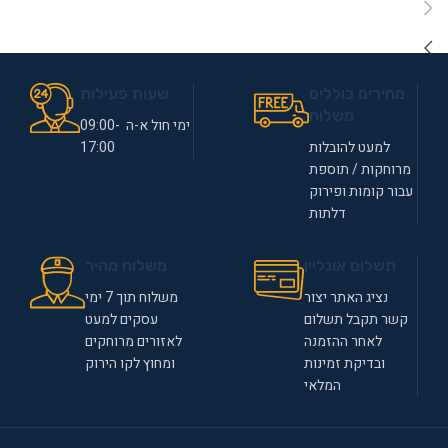
מחירים כוללים
שעות פעילות
משלוח
ימי חול א-ה 09:00-
למעט להובלות
17:00
מרוחקות / תוספת
עבור קומות ופירוק
דלתות
תשלום אונליין
משלוח מהיר
נציג האתר יצור
משלוח תוך 7 ימי
קשר תקבל תשלום
עסקים למעט
לאחר ההזמנה
לאזורים מרוחקים
ובדיקת זמינות
ומחוץ לקו הירוק
המלאי