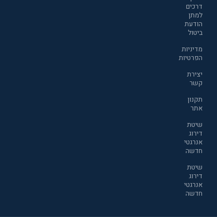
דרכים
למתן
הודעת
ביטול
מדיניות
הפרטיות
יצירת
קשר
תקנון
אתר
שיטת
דירוג
אנרגטי
חדשה
שיטת
דירוג
אנרגטי
חדשה