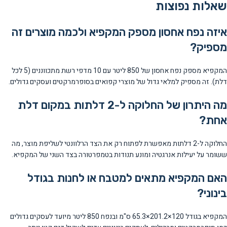
שאלות נפוצות
איזה נפח אחסון מספק המקפיא ולכמה מוצרים זה
מספיק?
המקפיא מספק נפח אחסון של 850 ליטר עם 10 מדפי רשת מתכווננים (5 לכל
דלת). זה מספיק למלאי גדול של מוצרי קפואים בסופרמרקטים ועסקים גדולים.
מה היתרון של החלוקה ל-2 דלתות במקום דלת
אחת?
החלוקה ל-2 דלתות מאפשרת לפתוח רק את הצד הרלוונטי לשליפת מוצר, מה
ששומר על יעילות אנרגטיה ומונע תנודות בטמפרטורה בצד השני של המקפיא.
האם המקפיא מתאים למטבח או לחנות בגודל
בינוני?
המקפיא בגודל 120×201.2×65.3 ס"מ ובנפח 850 ליטר מיועד לעסקים גדולים