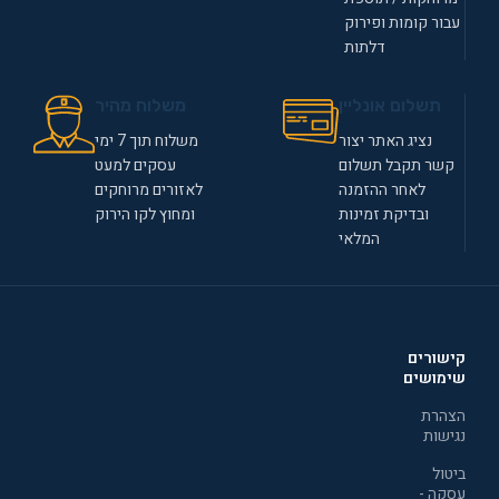
עבור קומות ופירוק
דלתות
תשלום אונליין
משלוח מהיר
נציג האתר יצור
משלוח תוך 7 ימי
קשר תקבל תשלום
עסקים למעט
לאחר ההזמנה
לאזורים מרוחקים
ובדיקת זמינות
ומחוץ לקו הירוק
המלאי
קישורים
שימושים
הצהרת
נגישות
ביטול
עסקה -