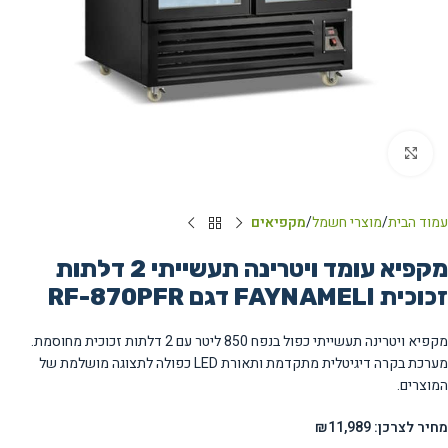
Click to enlarge
עמוד הבית
מוצרי חשמל
מקפיאים
מקפיא עומד ויטרינה תעשייתי 2 דלתות
זכוכית FAYNAMELI דגם RF-870PFR
מקפיא ויטרינה תעשייתי כפול בנפח 850 ליטר עם 2 דלתות זכוכית מחוסמת.
מערכת בקרה דיגיטלית מתקדמת ותאורת LED כפולה לתצוגה מושלמת של
המוצרים.
מחיר לצרכן: ₪11,989