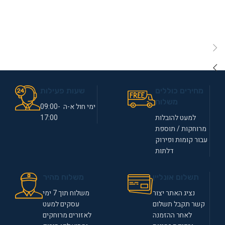
מחירים כוללים
שעות פעילות
משלוח
ימי חול א-ה 09:00-
למעט להובלות
17:00
מרוחקות / תוספת
עבור קומות ופירוק
דלתות
תשלום אונליין
משלוח מהיר
נציג האתר יצור
משלוח תוך 7 ימי
קשר תקבל תשלום
עסקים למעט
לאחר ההזמנה
לאזורים מרוחקים