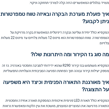
מצויד בגלגלים המאפשרים הזזה קלה לצורכי תחזוקה וניקוי.
איך פועלת מערכת הבקרה ובאיזה טווח טמפרטורות
ניתן לקבוע?
המקפיא כולל יחידת שליטה ובקרה דיגיטלית המאפשרת בקרה מדויקת על
הטמפרטורה. טווח הטמפרטורות הוא מינוס 12 מעלות צלזיוס עד מינוס 22 מעלות
צלזיוס.
מה סוג גז הקירור ומה היתרונות שלו?
המקפיא משתמש בגז קירור R290 שהוא ידידותי לסביבה וחסכוני באנרגיה. גז זה
מספק יעילות קירור גבוהה תוך הפחתת הפגיעה הסביבתית והעלויות התפעוליות.
איך מאורגנת התאורה הפנימית וכיצד היא משפיעה
על התצוגה?
המקפיא כולל תאורת LED פנימית איכותית המספקת תאורה אחידה וחסכונית.
התאורה מדגישה את המוצרים המוצגים, מושכת את עין הלקוח ומאפשרת נראות