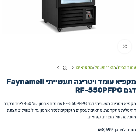
Click to enlarge
עמוד הבית
מוצרי חשמל
מקפיאים
מקפיא עומד ויטרינה תעשייתי Faynameli
דגם RF-550PFPG
מקפיא ויטרינה תעשייתי דגם RF-550PFPG עם נפח אחסון של 460 ליטר ובקרה
דיגיטלית מתקדמת. מתאים לעסקים הזקוקים לנפח אחסון גדול בשילוב תצוגה
מושלמת של מוצרים קפואים.
מחיר לצרכן: ₪8,699