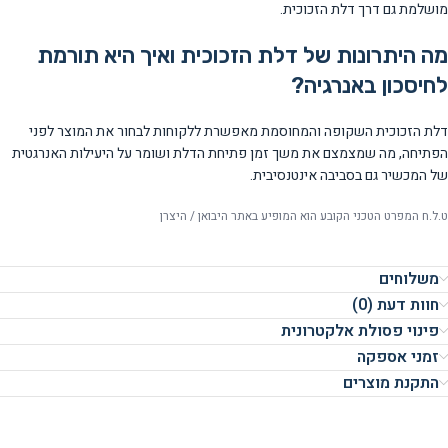
מושלמת גם דרך דלת הזכוכית.
מה היתרונות של דלת הזכוכית ואיך היא תורמת
לחיסכון באנרגיה?
דלת הזכוכית השקופה והמחוסמת מאפשרת ללקוחות לבחור את המוצר לפני
הפתיחה, מה שמצמצם את משך זמן פתיחת הדלת ושומר על היעילות האנרגטית
של המכשיר גם בסביבה אינטנסיבית.
ט.ל.ח המפרט הטכני הקובע הוא המופיע באתר היבואן / היצרן
משלוחים
חוות דעת (0)
פינוי פסולת אלקטרונית
זמני אספקה
התקנת מוצרים