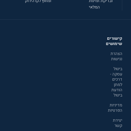
ובדיקת זמינות
ומחוץ לקו הירוק
המלאי
קישורים
שימושים
הצהרת
נגישות
ביטול
עסקה -
דרכים
למתן
הודעת
ביטול
מדיניות
הפרטיות
יצירת
קשר