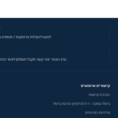
מידע נוסף
מ
למעט להובלות מרוחקות / תוספת עב
נציג האתר יצור קשר תקבל תשלום לאחר ההזמ
קישורים שימושים
הצהרת נגישות
ביטול עסקה - דרכים למתן הודעת ביטול
מדיניות הפרטיות