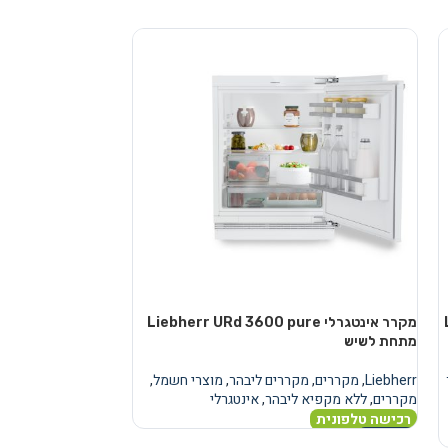
מקרר אינטגרלי Liebherr URd 3600 pure
מקרר
מתחת לשיש
מתחת לשיש
Liebherr
,
מקררים
,
מקררים ליבהר
,
מוצרי חשמל
,
Liebherr
,
מקררים
,
מ
מקררים
,
ללא מקפיא ליבהר
,
אינטגרלי
מקררים
,
ללא מקפיא
רכישה טלפונית
רכישה טלפונית
מידע נוסף
מידע נוסף