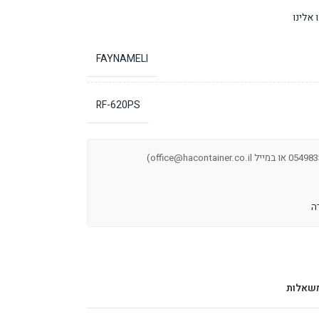
אלינו
FAYNAMELI
RF-620PS
שאלות