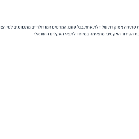
ות פתיחה ממוקדת של דלת אחת בכל פעם. המדפים המודולריים מתכווננים לפי ה