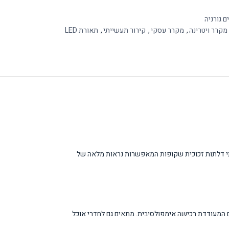
 גורניה
מקרר ויטרינה
,
מקרר עסקי
,
קירור תעשייתי
,
תאורת LED
מקרר מצויד בשתי דלתות זכוכית שקופות המאפשרות נראות מלאה של
ים המעודדת רכישה אימפולסיבית. מתאים גם לחדרי אוכל