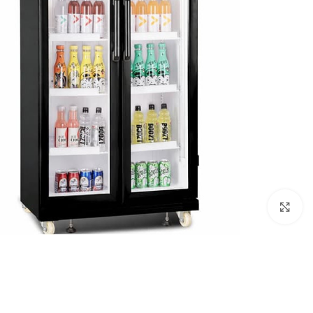
Click to enlarge