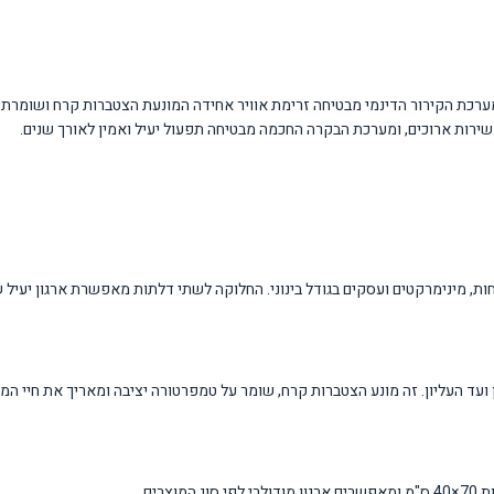
בוהה. מערכת הקירור הדינמי מבטיחה זרימת אוויר אחידה המונעת הצטברות קרח ושו
עד העליון. זה מונע הצטברות קרח, שומר על טמפרטורה יציבה ומאריך את חיי המ