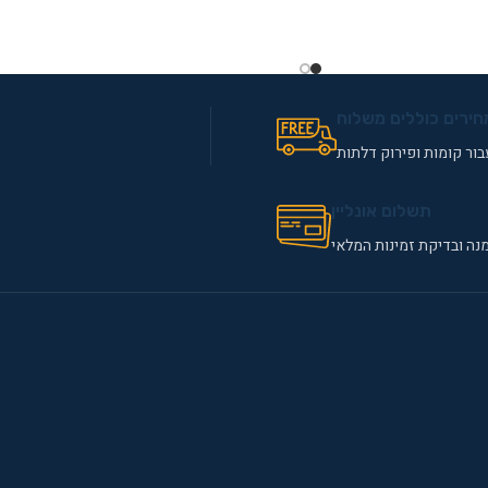
מידע נוסף
חירים כוללים משלוח
ור קומות ופירוק דלתות
תשלום אונליין
נה ובדיקת זמינות המלאי