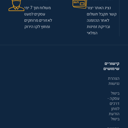
נציג האתר יצור
משלוח תוך 7 ימי
קשר תקבל תשלום
עסקים למעט
לאחר ההזמנה
לאזורים מרוחקים
ובדיקת זמינות
ומחוץ לקו הירוק
המלאי
קישורים
שימושים
הצהרת
נגישות
ביטול
עסקה -
דרכים
למתן
הודעת
ביטול