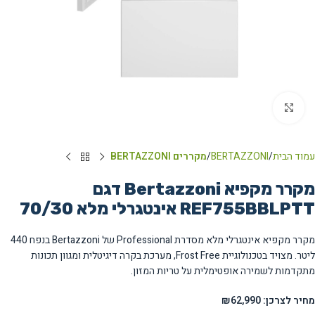
Click to enlarge
עמוד הבית
BERTAZZONI
מקררים BERTAZZONI
מקרר מקפיא Bertazzoni דגם
REF755BBLPTT אינטגרלי מלא 70/30
מקרר מקפיא אינטגרלי מלא מסדרת Professional של Bertazzoni בנפח 440
ליטר. מצויד בטכנולוגיית Frost Free, מערכת בקרה דיגיטלית ומגוון תכונות
מתקדמות לשמירה אופטימלית על טריות המזון.
מחיר לצרכן: ₪62,990