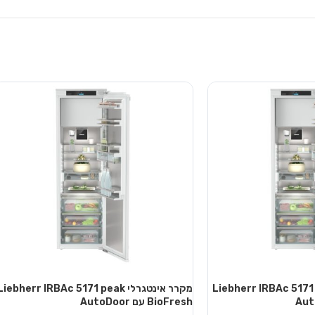
טגרלי Liebherr IRBAc 5171 peak
מקרר אינטגרלי Liebherr IRBAc 5171 peak
BioFresh עם AutoDoor