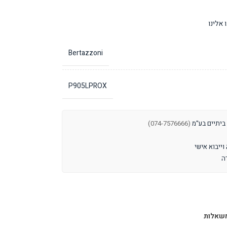
אלינו
Bertazzoni
P905LPROX
 ביתיים בע"מ
(074-7576666)
שאלות