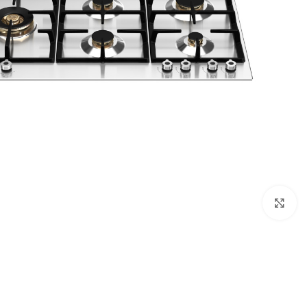
Click to enlarge