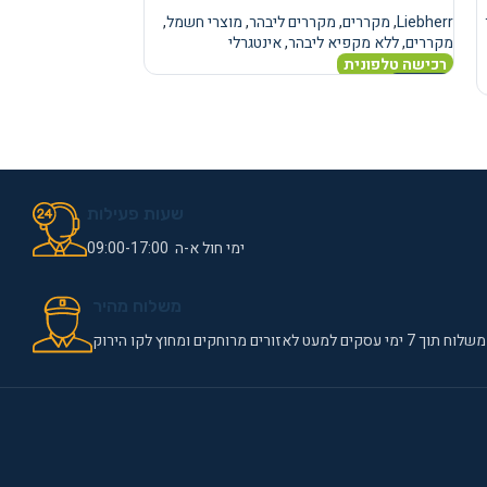
Liebherr
,
מקררים
,
מקררים ליבהר
,
מוצרי חשמל
,
Liebherr
,
מקררים
,
מ
מקררים
,
ללא מקפיא ליבהר
,
אינטגרלי
מקררים
,
ללא מקפיא
רכישה טלפונית
רכישה טלפונית
מידע נוסף
מידע נוסף
שעות פעילות
ימי חול א-ה 09:00-17:00
משלוח מהיר
משלוח תוך 7 ימי עסקים למעט לאזורים מרוחקים ומחוץ לקו הירוק