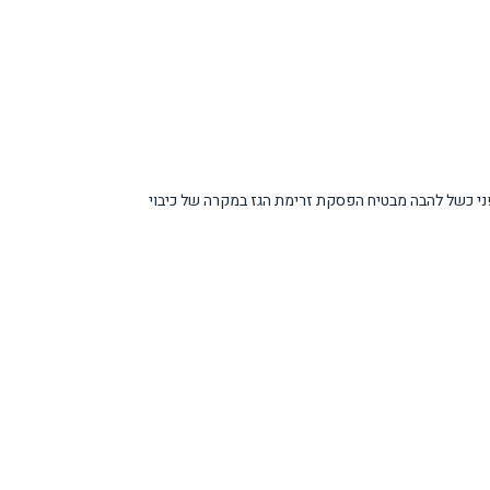
י כשל להבה מבטיח הפסקת זרימת הגז במקרה של כיבוי