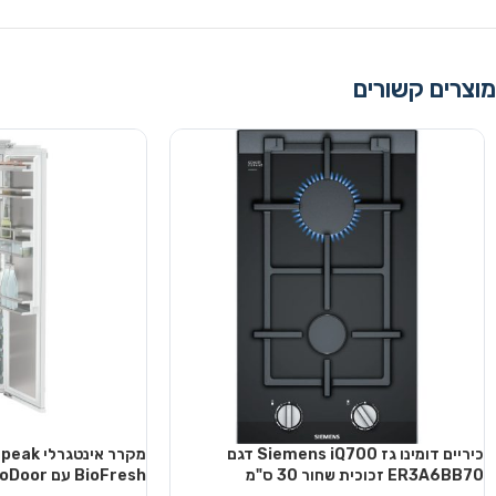
מוצרים קשורים
כיריים דומינו גז Siemens iQ700 דגם
מקרר אינ
ER3A6BB70 זכוכית שחור 30 ס"מ
BioFresh עם AutoDoor