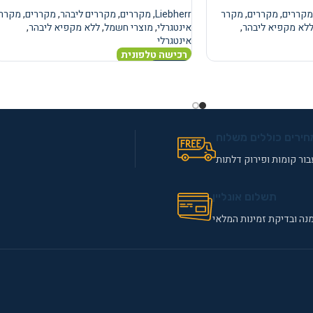
מקררים
,
מקררים
,
מקרר
Liebherr
,
מקררים
,
מקררים ליבהר
,
מקררים
,
מקרר
לא מקפיא ליבהר
,
אינטגרלי
,
מוצרי חשמל
,
ללא מקפיא ליבהר
,
אינטגרלי
רכישה טלפונית
מידע נוסף
חירים כוללים משלוח
ור קומות ופירוק דלתות
תשלום אונליין
נה ובדיקת זמינות המלאי