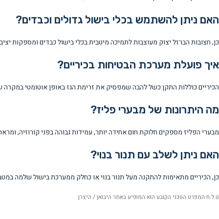
האם ניתן להשתמש בכלי בישול גדולים וכבדים?
כן, חצובות הברזל יצוק מעוצבות לתמיכה מיטבית בכלי בישול כבדים ומספקות יציב
איך פועלת מערכת הבטיחות בכיריים?
הכיריים כוללות התקן כשל להבה שמפסיק את זרימת הגז באופן אוטומטי במקרה ש
מה היתרונות של מבערי פליז?
מבערי הפליז מספקים חלוקת חום אחידה יותר, עמידות גבוהה בפני קורוזיה, ומרא
האם ניתן לשלב עם תנור בנוי?
כן, הכיריים מתאימות להתקנה מעל תנור בנוי או כחלק ממערכת בישול שלמה במטבח
ט.ל.ח המפרט הטכני הקובע הוא המופיע באתר היבואן / היצרן