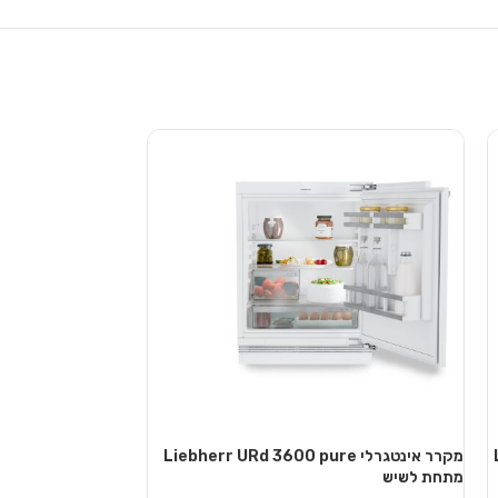
מקרר אינטגרלי Liebherr URd 3600 pure
מקרר
מתחת לשיש
מתחת לשיש