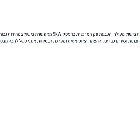
המוצר מתאפיין בחמישה מבערי פליז איכותיים המספקים חלוקת חום אחידה 
מחבתות וסירים כבדים, וההצתה האוטומטית ומערכת הבטיחות מפני כשל להבה מבטי