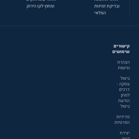
ובדיקת זמינות
ומחוץ לקו הירוק
המלאי
קישורים
שימושים
הצהרת
נגישות
ביטול
עסקה -
דרכים
למתן
הודעת
ביטול
מדיניות
הפרטיות
יצירת
קשר