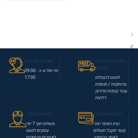
מחירים כוללים
שעות פעילות
משלוח
ימי חול א-ה 09:00-
למעט להובלות
17:00
מרוחקות / תוספת
עבור קומות ופירוק
דלתות
תשלום אונליין
משלוח מהיר
נציג האתר יצור
משלוח תוך 7 ימי
קשר תקבל תשלום
עסקים למעט
לאחר ההזמנה
לאזורים מרוחקים