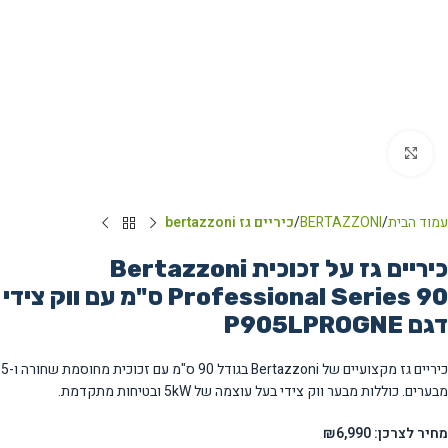
Click to enlarge
עמוד הבית
BERTAZZONI
כיריים גז bertazzoni
כיריים גז על זכוכית Bertazzoni
Professional Series 90 ס"מ עם ווק צידי
דגם P905LPROGNE
כיריים גז מקצועיים של Bertazzoni בגודל 90 ס"מ עם זכוכית מחוסמת שחורה ו-5
מבערים. כוללות מבער ווק צידי בעל עוצמה של 5kW ובטיחות מתקדמת.
מחיר לצרכן: ₪6,990