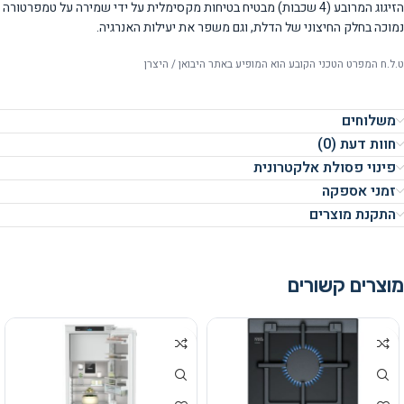
הזיגוג המרובע (4 שכבות) מבטיח בטיחות מקסימלית על ידי שמירה על טמפרטורה
נמוכה בחלק החיצוני של הדלת, וגם משפר את יעילות האנרגיה.
ט.ל.ח המפרט הטכני הקובע הוא המופיע באתר היבואן / היצרן
משלוחים
חוות דעת (0)
פינוי פסולת אלקטרונית
זמני אספקה
התקנת מוצרים
מוצרים קשורים