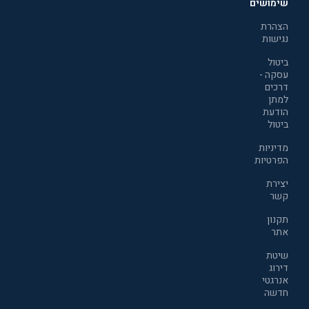
שימושים
הצהרת
נגישות
ביטול
עסקה -
דרכים
למתן
הודעת
ביטול
מדיניות
הפרטיות
יצירת
קשר
תקנון
אתר
שיטת
דירוג
אנרגטי
חדשה