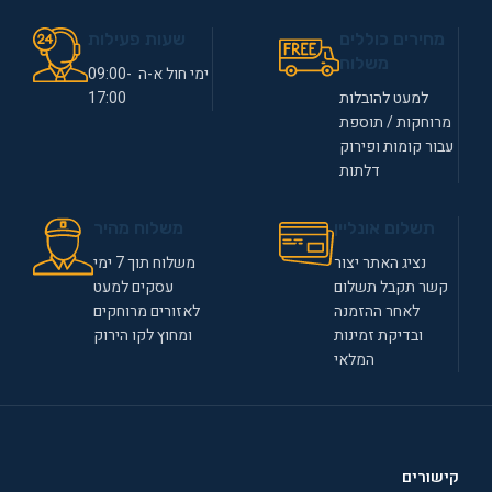
מחירים כוללים
שעות פעילות
משלוח
ימי חול א-ה 09:00-
למעט להובלות
17:00
מרוחקות / תוספת
עבור קומות ופירוק
דלתות
תשלום אונליין
משלוח מהיר
נציג האתר יצור
משלוח תוך 7 ימי
קשר תקבל תשלום
עסקים למעט
לאחר ההזמנה
לאזורים מרוחקים
ובדיקת זמינות
ומחוץ לקו הירוק
המלאי
קישורים