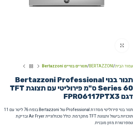
Click to enlarge
עמוד הבית
BERTAZZONI
תנורים בנויים Bertazzoni
תנור בנוי Bertazzoni Professional
Series 60 ס"מ פירוליטי עם תצוגת TFT
דגם FPRO6117PTX3
תנור בנוי פירוליטי מסדרת Professional של Bertazzoni בנפח 76 ליטר עם 11
תוכניות בישול ותצוגת TFT מתקדמת. כולל טכנולוגיית Air Fryer ובדיקת
טמפרטורת מזון מובנית.