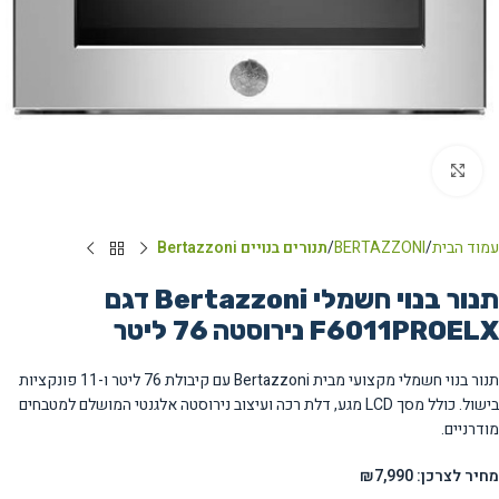
Click to enlarge
עמוד הבית
BERTAZZONI
תנורים בנויים Bertazzoni
תנור בנוי חשמלי Bertazzoni דגם
F6011PROELX נירוסטה ‏76 ‏ליטר
תנור בנוי חשמלי מקצועי מבית Bertazzoni עם קיבולת 76 ליטר ו-11 פונקציות
בישול. כולל מסך LCD מגע, דלת רכה ועיצוב נירוסטה אלגנטי המושלם למטבחים
מודרניים.
מחיר לצרכן: ₪7,990