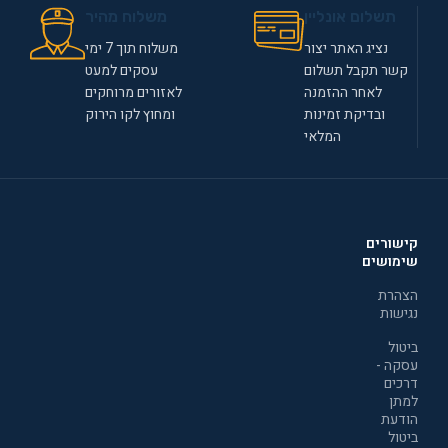
תשלום אונליין
משלוח מהיר
נציג האתר יצור
משלוח תוך 7 ימי
קשר תקבל תשלום
עסקים למעט
לאחר ההזמנה
לאזורים מרוחקים
ובדיקת זמינות
ומחוץ לקו הירוק
המלאי
קישורים
שימושים
הצהרת
נגישות
ביטול
עסקה -
דרכים
למתן
הודעת
ביטול