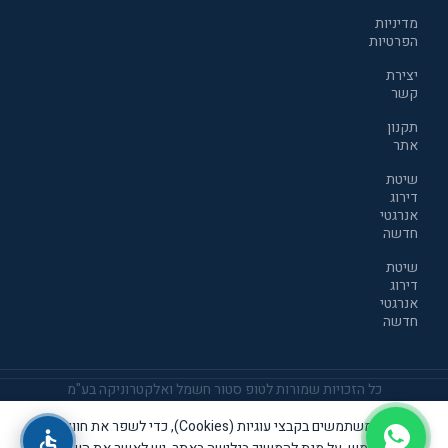
מדיניות
הפרטיות
יצירת
קשר
תקנון
אתר
שיטת
דירוג
אנרגטי
חדשה
שיטת
דירוג
אנרגטי
חדשה
כל הזכויות שמורות לטופ סטור חשמל ואלקטרוניקה בע"מ
אנו משתמשים בקבצי עוגיות (Cookies), כדי לשפר את חוויית
אתר זה שומר שבת קודש