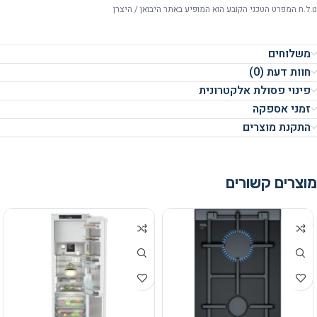
ט.ל.ח המפרט הטכני הקובע הוא המופיע באתר היבואן / היצרן
משלוחים
חוות דעת (0)
פינוי פסולת אלקטרונית
זמני אספקה
התקנת מוצרים
מוצרים קשורים