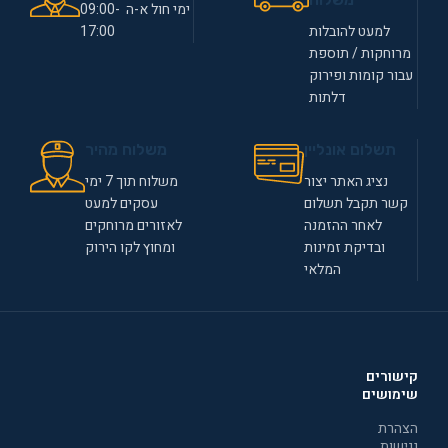
ימי חול א-ה 09:00-
למעט להובלות
17:00
מרוחקות / תוספת
עבור קומות ופירוק
דלתות
תשלום אונליין
משלוח מהיר
נציג האתר יצור
משלוח תוך 7 ימי
קשר תקבל תשלום
עסקים למעט
לאחר ההזמנה
לאזורים מרוחקים
ובדיקת זמינות
ומחוץ לקו הירוק
המלאי
קישורים
שימושים
הצהרת
נגישות