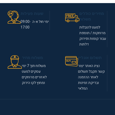
מחירים כוללים
שעות פעילות
משלוח
ימי חול א-ה 09:00-
למעט להובלות
17:00
מרוחקות / תוספת
עבור קומות ופירוק
דלתות
תשלום אונליין
משלוח מהיר
נציג האתר יצור
משלוח תוך 7 ימי
קשר תקבל תשלום
עסקים למעט
לאחר ההזמנה
לאזורים מרוחקים
ובדיקת זמינות
ומחוץ לקו הירוק
המלאי