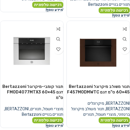
תנורים בנויים Bertazzoni
רכישה טלפונית
רכישה טלפונית
מידע נוסף
מידע נוסף
תנור משולב מיקרוגל Bertazzoni
תנור קומבי-מיקרוגל Bertazzoni
60×45 ס"מ דגם F457MODMWTC
דגם FMOD4077MTX3 60×45
ס"מ
BERTAZZONI
,
מיקרוגלים
BERTAZZONI
,
תנור משולב מיקרוגל
מוצרי חשמל
,
תנורים
,
BERTAZZONI
,
ברטזוני
,
מוצרי חשמל
,
תנורים
תנורים בנויים Bertazzoni
רכישה טלפונית
רכישה טלפונית
מידע נוסף
מידע נוסף