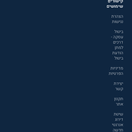
קישורים
שימושים
הצהרת
נגישות
ביטול
עסקה -
דרכים
למתן
הודעת
ביטול
מדיניות
הפרטיות
יצירת
קשר
תקנון
אתר
שיטת
דירוג
אנרגטי
חדשה