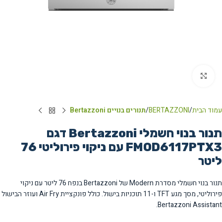
Click to enlarge
עמוד הבית
BERTAZZONI
תנורים בנויים Bertazzoni
תנור בנוי חשמלי Bertazzoni דגם
FMOD6117PTX3 עם ניקוי פירוליטי ‏76
‏ליטר
תנור בנוי חשמלי מסדרת Modern של Bertazzoni בנפח 76 ליטר עם ניקוי
פירוליטי, מסך מגע TFT ו-11 תוכניות בישול. כולל פונקציית Air Fry ועוזר הבישול
Bertazzoni Assistant.