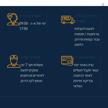
מחירים כוללים
שעות פעילות
משלוח
ימי חול א-ה 09:00-
למעט להובלות
17:00
מרוחקות / תוספת
עבור קומות ופירוק
דלתות
תשלום אונליין
משלוח מהיר
נציג האתר יצור
משלוח תוך 7 ימי
קשר תקבל תשלום
עסקים למעט
לאחר ההזמנה
לאזורים מרוחקים
ובדיקת זמינות
ומחוץ לקו הירוק
המלאי