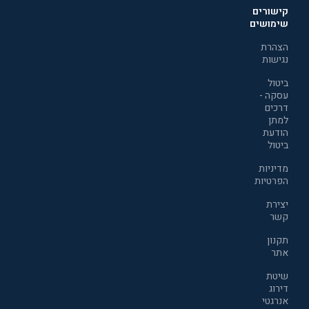
קישורים
שימושים
הצהרת
נגישות
ביטול
עסקה -
דרכים
למתן
הודעת
ביטול
מדיניות
הפרטיות
יצירת
קשר
תקנון
אתר
שיטת
דירוג
אנרגטי