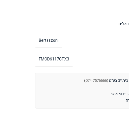
אלינו
Bertazzoni
FMOD6117CTX3
 ביתיים בע"מ
(074-7576666)