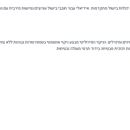
יכולות בישול מתקדמות. אידיאלי עבור חובבי בישול שרוצים גמישות מירבית עם טכנ