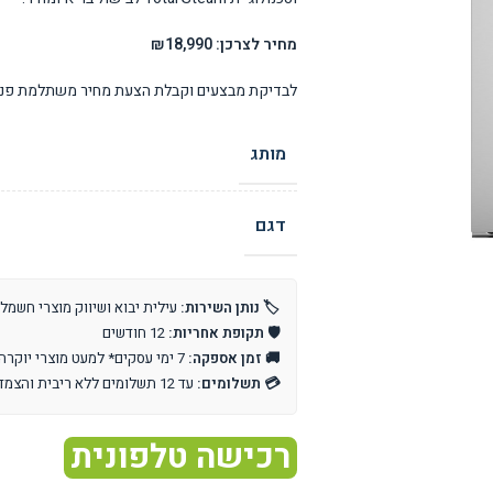
מחיר לצרכן: ₪18,990
לבדיקת מבצעים וקבלת הצעת מחיר משתלמת פנו 
מותג
דגם
🏷️ נותן השירות:
עילית יבוא ושיווק מוצרי חשמל
🛡️ תקופת אחריות:
12 חודשים
🚚 זמן אספקה:
7 ימי עסקים* למעט מוצרי יוקרה וייבוא אישי
💳 תשלומים:
עד 12 תשלומים ללא ריבית והצמדה
רכישה טלפונית