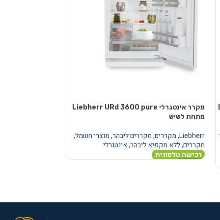
מקרר אינטגרלי Liebherr URd 3600 pure
מקרר
מתחת לשיש
מתחת לשיש
Liebherr
,
מקררים
,
מקררים ליבהר
,
מוצרי חשמל
,
Liebherr
,
מקררים
,
מ
מקררים
,
ללא מקפיא ליבהר
,
אינטגרלי
מקררים
,
ללא מקפיא
רכישה טלפונית
רכישה טלפונית
מידע נוסף
מידע נוסף