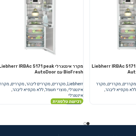
טגרלי Liebherr IRBAc 5171 peak
מקרר אינטגרלי Liebherr IRBAc 5171 peak
BioFresh עם AutoDoor
מקררים
,
מקררים
,
מקרר
Liebherr
,
מקררים
,
מקררים ליבהר
,
מקררים
,
מקרר
לא מקפיא ליבהר
,
אינטגרלי
,
מוצרי חשמל
,
ללא מקפיא ליבהר
,
אינטגרלי
רכישה טלפונית
מידע נוסף