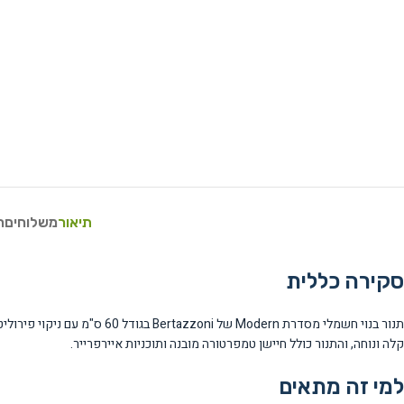
תיאור
משלוחים
ח
סקירה כללית
קלה ונוחה, והתנור כולל חיישן טמפרטורה מובנה ותוכניות איירפרייר.
למי זה מתאים