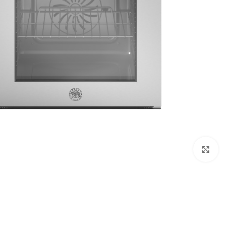
Click to enlarge