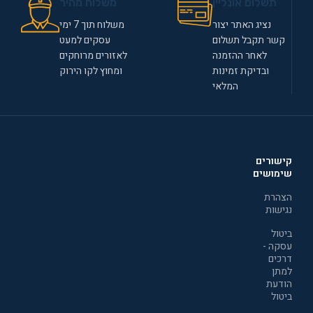
תשלום אונליין
משלוח מהיר
נציג האתר יצור
משלוח תוך 7 ימי
קשר תקבל תשלום
עסקים למעט
לאחר ההזמנה
לאזורים מרוחקים
ובדיקת זמינות
ומחוץ לקו הירוק
המלאי
קישורים
שימושים
הצהרת
נגישות
ביטול
עסקה -
דרכים
למתן
הודעת
ביטול