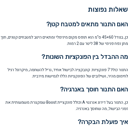
שאלות נפוצות
האם התנור מתאים למטבח קטן?
כן, בגודל 60×45 ס"מ הוא תופס מקום מינימלי ומתאים היטב למטבחים קטנים, תוך
מתן נפח פנימי של 38 ליטר עם 2 רמות.
מה ההבדל בין הפונקציות השונות?
התנור כולל 7 פונקציות: קונבקציה לבישול אחיד, גריל להשחמה, מיקרוגל רגיל
לחימום מהיר, ושילובים של הפונקציות הללו לגמישות מירבית.
האם התנור חוסך באנרגיה?
כן, התנור בעל דירוג אנרגטי A וכולל פונקציית Boost שמקצרת משמעותית את
זמני הבישול, מה שחוסך באנרגיה.
איך פועלת הבקרה?