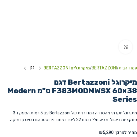
Click to enlarge
עמוד הבית
BERTAZZONI
מיקרוגלים BERTAZZONI
מיקרוגל Bertazzoni דגם
F383MODMWSX 60×38 ס"מ Modern
Series
מיקרוגל יוקרתי מהסדרה המודרנית של Bertazzoni עם 5 רמות הספק ו-3
פונקציות בישול. מציע חלל בנפח 22 ליטר בגימור נירוסטה עם בסיס קרמיקה.
מחיר לצרכן: ₪5,290