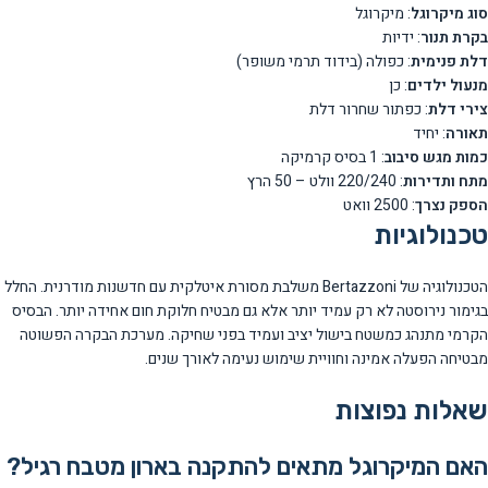
סוג מיקרוגל
: מיקרוגל
בקרת תנור
: ידיות
דלת פנימית
: כפולה (בידוד תרמי משופר)
מנעול ילדים
: כן
צירי דלת
: כפתור שחרור דלת
תאורה
: יחיד
כמות מגש סיבוב
: 1 בסיס קרמיקה
מתח ותדירות
: 220/240 וולט – 50 הרץ
הספק נצרך
: 2500 וואט
טכנולוגיות
הטכנולוגיה של Bertazzoni משלבת מסורת איטלקית עם חדשנות מודרנית. החלל
בגימור נירוסטה לא רק עמיד יותר אלא גם מבטיח חלוקת חום אחידה יותר. הבסיס
הקרמי מתנהג כמשטח בישול יציב ועמיד בפני שחיקה. מערכת הבקרה הפשוטה
מבטיחה הפעלה אמינה וחוויית שימוש נעימה לאורך שנים.
שאלות נפוצות
האם המיקרוגל מתאים להתקנה בארון מטבח רגיל?