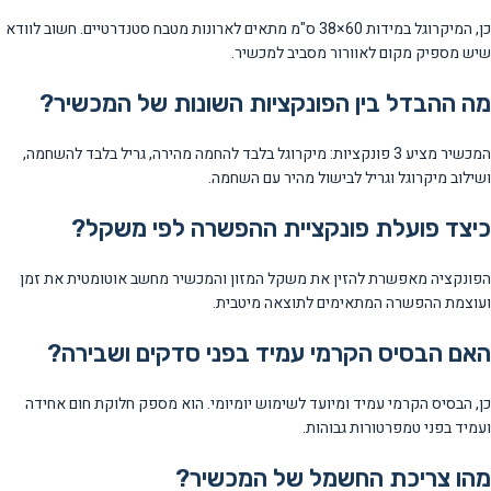
כן, המיקרוגל במידות 60×38 ס"מ מתאים לארונות מטבח סטנדרטיים. חשוב לוודא
שיש מספיק מקום לאוורור מסביב למכשיר.
מה ההבדל בין הפונקציות השונות של המכשיר?
המכשיר מציע 3 פונקציות: מיקרוגל בלבד להחמה מהירה, גריל בלבד להשחמה,
ושילוב מיקרוגל וגריל לבישול מהיר עם השחמה.
כיצד פועלת פונקציית ההפשרה לפי משקל?
הפונקציה מאפשרת להזין את משקל המזון והמכשיר מחשב אוטומטית את זמן
ועוצמת ההפשרה המתאימים לתוצאה מיטבית.
האם הבסיס הקרמי עמיד בפני סדקים ושבירה?
כן, הבסיס הקרמי עמיד ומיועד לשימוש יומיומי. הוא מספק חלוקת חום אחידה
ועמיד בפני טמפרטורות גבוהות.
מהו צריכת החשמל של המכשיר?