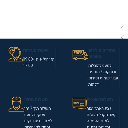
מחירים כוללים
שעות פעילות
משלוח
ימי חול א-ה 09:00-
למעט להובלות
17:00
מרוחקות / תוספת
עבור קומות ופירוק
דלתות
תשלום אונליין
משלוח מהיר
נציג האתר יצור
משלוח תוך 7 ימי
קשר תקבל תשלום
עסקים למעט
לאחר ההזמנה
לאזורים מרוחקים
ובדיקת זמינות
ומחוץ לקו הירוק