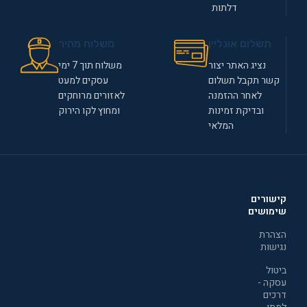
דלתות
תשלום אונליין
משלוח מהיר
נציג האתר יצור
משלוח תוך 7 ימי
קשר תקבל תשלום
עסקים למעט
לאחר ההזמנה
לאזורים מרוחקים
ובדיקת זמינות
ומחוץ לקו הירוק
המלאי
קישורים
שימושים
הצהרת
נגישות
ביטול
עסקה -
דרכים