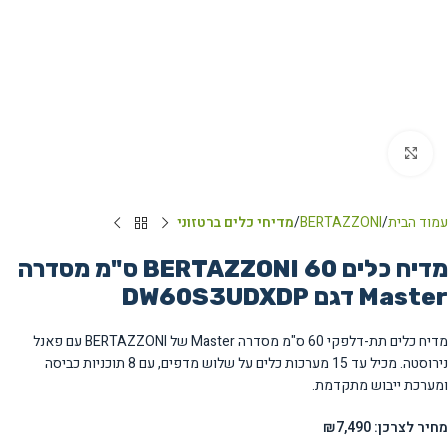
Click to enlarge
עמוד הבית
BERTAZZONI
מדיחי כלים ברטזוני
מדיח כלים BERTAZZONI 60 ס"מ מסדרה
Master דגם DW60S3UDXDP
מדיח כלים תת-דלפקי 60 ס"מ מסדרה Master של BERTAZZONI עם פאנל
נירוסטה. מכיל עד 15 מערכות כלים על שלוש מדפים, עם 8 תוכניות כביסה
ומערכת ייבוש מתקדמת.
מחיר לצרכן: ₪7,490