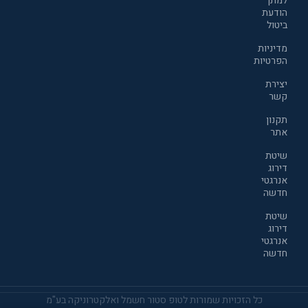
למתן
הודעת
ביטול
מדיניות
הפרטיות
יצירת
קשר
תקנון
אתר
שיטת
דירוג
אנרגטי
חדשה
שיטת
דירוג
אנרגטי
חדשה
כל הזכויות שמורות לטופ סטור חשמל ואלקטרוניקה בע"מ