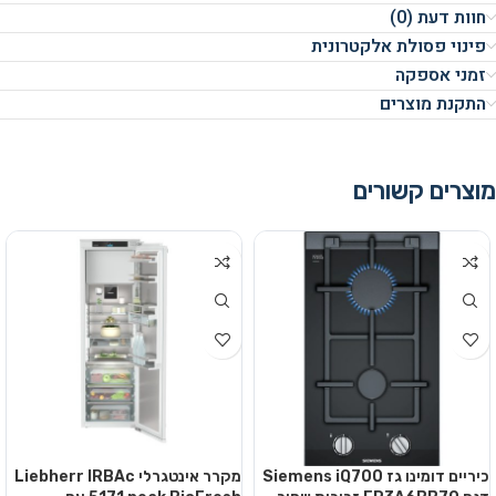
חוות דעת (0)
פינוי פסולת אלקטרונית
זמני אספקה
התקנת מוצרים
מוצרים קשורים
כיריים דומינו גז Siemens iQ700
מקרר אינטגרלי Liebherr IRBAc