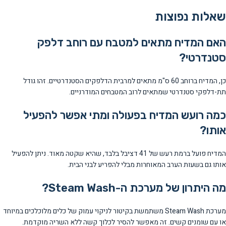
שאלות נפוצות
האם המדיח מתאים למטבח עם רוחב דלפק
סטנדרטי?
כן, המדיח ברוחב 60 ס"מ מתאים למרבית הדלפקים הסטנדרטיים. זהו גודל
תת-דלפקי סטנדרטי שמתאים לרוב המטבחים המודרניים.
כמה רועש המדיח בפעולה ומתי אפשר להפעיל
אותו?
המדיח פועל ברמת רעש של 41 דציבל בלבד, שהיא שקטה מאוד. ניתן להפעיל
אותו גם בשעות הערב המאוחרות מבלי להפריע לבני הבית.
מה היתרון של מערכת ה-Steam Wash?
מערכת Steam Wash משתמשת בקיטור לניקוי עמוק של כלים מלוכלכים במיוחד
או עם שומנים קשים. זה מאפשר להסיר לכלוך קשה ללא השריה מוקדמת.