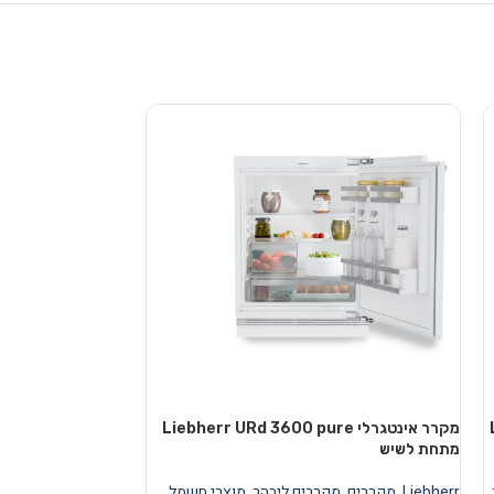
מקרר אינטגרלי Liebherr URd 3600 pure
מקרר
מתחת לשיש
מתחת לשיש
Liebherr
,
מקררים
,
מקררים ליבהר
,
מוצרי חשמל
,
Liebherr
,
מקררים
,
מ