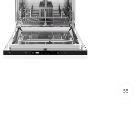
Click to enlarge