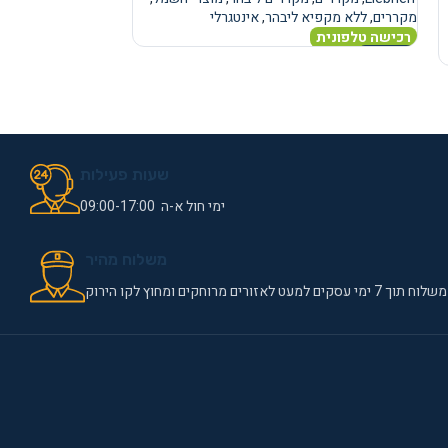
מקררים
,
ללא מקפיא ליבהר
,
אינטגרלי
מקררים
,
ללא מקפיא
רכישה טלפונית
רכישה טלפונית
מידע נוסף
מידע נוסף
שעות פעילות
ימי חול א-ה 09:00-17:00
משלוח מהיר
משלוח תוך 7 ימי עסקים למעט לאזורים מרוחקים ומחוץ לקו הירוק