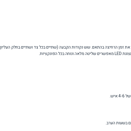
נקציות.