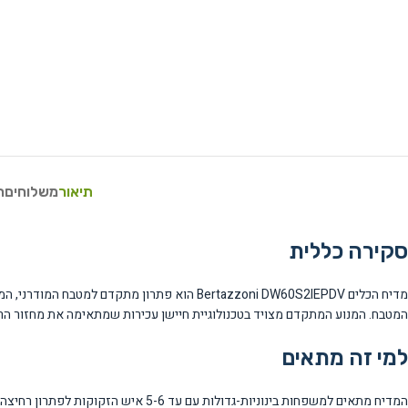
תיאור
משלוחים
ח
סקירה כללית
המטבח. המנוע המתקדם מצויד בטכנולוגיית חיישן עכירות שמתאימה את מחזור הרח
למי זה מתאים
המדיח מתאים למשפחות בינוניות-גדולו