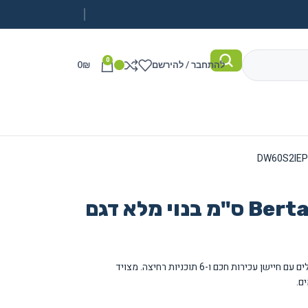
0
להתחבר / להירשם
₪
0
מדיח כלים Bertazzoni 60 ס"מ בנוי מלא דגם
מדיח כלים Bertazzoni בנוי מלא ל-12 מערכות כלים עם חיישן עכירות חכם ו-6 תוכניות רחיצה. מצויד