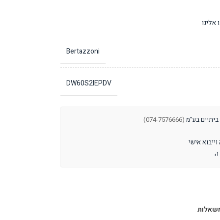
אלינו
Bertazzoni
DW60S2IEPDV
 ביתיים בע"מ
(074-7576666)
שאלות