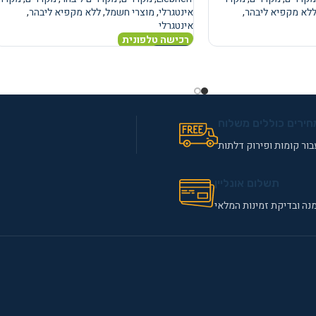
לא מקפיא ליבהר
,
אינטגרלי
,
מוצרי חשמל
,
ללא מקפיא ליבהר
,
אינטגרלי
רכישה טלפונית
מידע נוסף
חירים כוללים משלוח
ור קומות ופירוק דלתות
תשלום אונליין
נה ובדיקת זמינות המלאי