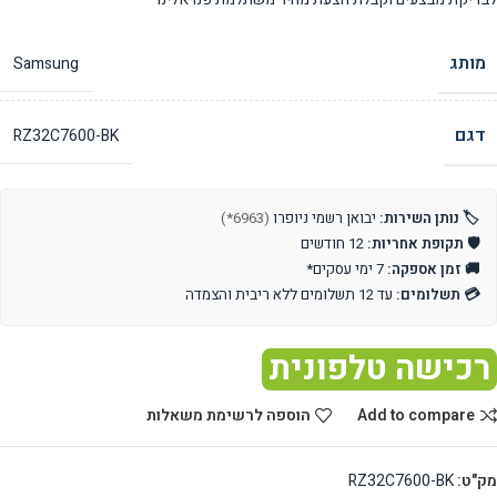
מותג
Samsung
דגם
RZ32C7600-BK
🏷️ נותן השירות:
יבואן רשמי ניופרו
(6963*)
🛡️ תקופת אחריות:
12 חודשים
🚚 זמן אספקה:
7 ימי עסקים*
💳 תשלומים:
עד 12 תשלומים ללא ריבית והצמדה
רכישה טלפונית
Add to compare
הוספה לרשימת משאלות
מק"ט:
RZ32C7600-BK