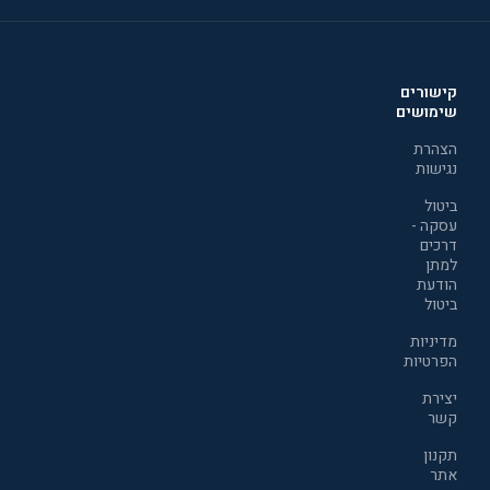
קישורים
שימושים
הצהרת
נגישות
ביטול
עסקה -
דרכים
למתן
הודעת
ביטול
מדיניות
הפרטיות
יצירת
קשר
תקנון
אתר