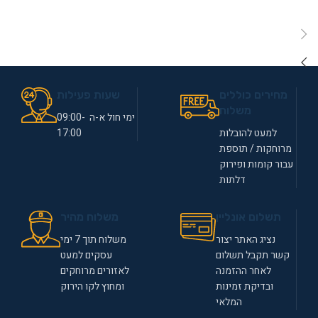
מחירים כוללים
שעות פעילות
משלוח
ימי חול א-ה 09:00-
למעט להובלות
17:00
מרוחקות / תוספת
עבור קומות ופירוק
דלתות
תשלום אונליין
משלוח מהיר
נציג האתר יצור
משלוח תוך 7 ימי
קשר תקבל תשלום
עסקים למעט
לאחר ההזמנה
לאזורים מרוחקים
ובדיקת זמינות
ומחוץ לקו הירוק
המלאי