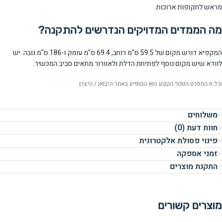
מראש לתקופות ארוכות.
מה הממדים המדויקים הנדרשים להתקנה?
המקפיא דורש מקום של 59.5 ס"מ רוחב, 69.4 ס"מ עומק ו-186 ס"מ גובה. יש
לוודא שיש מקום נוסף לפתיחת הדלת ולאוורור מתאים סביב המכשיר.
ט.ל.ח המפרט הטכני הקובע הוא המופיע באתר היבואן / היצרן
משלוחים
חוות דעת (0)
פינוי פסולת אלקטרונית
זמני אספקה
התקנת מוצרים
מוצרים קשורים