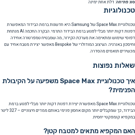
סוג פתיחה
: דלת אחת ימינה
טכנולוגיות
טכנולוגיית Space Max של Samsung היא חדשנות ברמת הבידוד המאפשרת
דפנות דקות יותר מבלי לפגוע ברמת הבידוד התרמי. הבקרה החכמה AI מנתחת
דפוסי שימוש ומתאימה את מערכת הקירור, מה שמבטיח טמפרטורה אחידה
וחיסכון באנרגיה. העיצוב המודולרי של Bespoke מאפשר יצירת מטבח אחיד עם
מכשירים תואמים מהסדרה.
שאלות נפוצות
איך טכנולוגיית Space Max משפיעה על הקיבולת
הפנימית?
טכנולוגיית Space Max מאפשרת יצירת דפנות דקות יותר מבלי לפגוע ברמת
הבידוד, כך שמקבלים יותר מקום אחסון פנימי באותם ממדים חיצוניים – 327 ליטר
במקפיא קומפקטי יחסית.
האם המקפיא מתאים למטבח קטן?