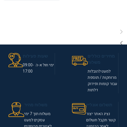
מחירים כוללים
שעות פעילות
משלוח
ימי חול א-ה 09:00-
למעט להובלות
17:00
מרוחקות / תוספת
עבור קומות ופירוק
דלתות
תשלום אונליין
משלוח מהיר
נציג האתר יצור
משלוח תוך 7 ימי
קשר תקבל תשלום
עסקים למעט
לאחר ההזמנה
לאזורים מרוחקים