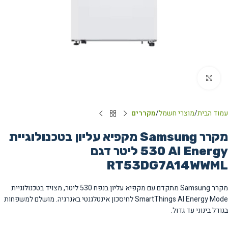
Click to enlarge
עמוד הבית
מוצרי חשמל
מקררים
מקרר Samsung מקפיא עליון בטכנולוגיית
AI Energy ‏530 ‏ליטר דגם
RT53DG7A14WWML
מקרר Samsung מתקדם עם מקפיא עליון בנפח 530 ליטר, מצויד בטכנולוגיית
SmartThings AI Energy Mode לחיסכון אינטלגנטי באנרגיה. מושלם למשפחות
בגודל בינוני עד גדול.