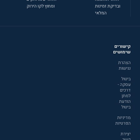
ובדיקת זמינות
ומחוץ לקו הירוק
המלאי
קישורים
שימושים
הצהרת
נגישות
ביטול
עסקה -
דרכים
למתן
הודעת
ביטול
מדיניות
הפרטיות
יצירת
קשר