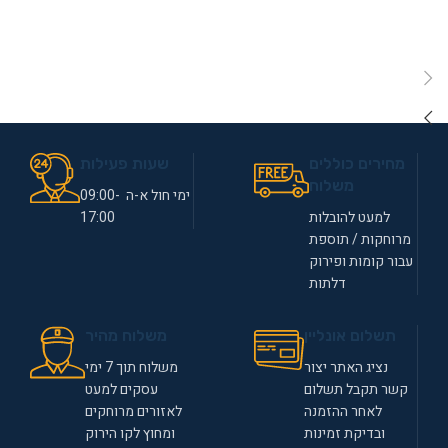
מחירים כוללים
שעות פעילות
משלוח
ימי חול א-ה 09:00-
למעט להובלות
17:00
מרוחקות / תוספת
עבור קומות ופירוק
דלתות
תשלום אונליין
משלוח מהיר
נציג האתר יצור
משלוח תוך 7 ימי
קשר תקבל תשלום
עסקים למעט
לאחר ההזמנה
לאזורים מרוחקים
ובדיקת זמינות
ומחוץ לקו הירוק