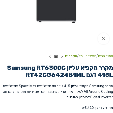
Click to enlarge
עמוד הבית
מוצרי חשמל
מקררים
מקרר מקפיא עליון Samsung RT6300C
415L דגם RT42CG6424B1ML
מקרר Samsung מקפיא עליון 415 ליטר עם טכנולוגיית Space Max וטכנולוגיית
All Around Cooling לפיזור אויר אחיד. עיצוב חדשני עם ידיות מוסתרות ומדחס
Digital Inverter לחיסכון באנרגיה.
מחיר לצרכן: ₪3,420