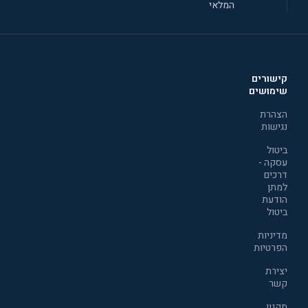
המלאי
קישורים
שימושים
הצהרת
נגישות
ביטול
עסקה -
דרכים
למתן
הודעת
ביטול
מדיניות
הפרטיות
יצירת
קשר
תקנון