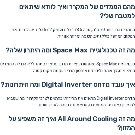
מהם הממדים של המקרר ואיך לוודא שיתאים
למטבח שלי?
הממדים הם: רוחב 70 ס"מ, גובה 178.5 ס"מ ועומק 67.2 ס"מ. יש למדוד את
המקום המיועד כולל נתיב הכנסה ומרווח אוורור.
מה זה טכנולוגיית Space Max ומה היתרון שלה?
טכנולוגיית Space Max מאפשרת יצירת מרחב פנימי רב יותר ללא הגדלת הממדים
החיצוניים, כך שמקבלים נפח איחסון מרבי בעקמת מקום קטנה.
איך עובד מדחס Digital Inverter ומה היתרונות?
מדחס Digital Inverter מתאים את מהירותו בהתאם לצרכי הקירור, מה שמביא
לחיסכון באנרגיה, הפחתת רעש ואמינות גבוהה לאורך שנים.
מה זה All Around Cooling ואיך זה משפיע על
המזון?