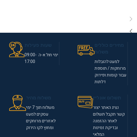
מחירים כוללים
שעות פעילות
משלוח
ימי חול א-ה 09:00-
למעט להובלות
17:00
מרוחקות / תוספת
עבור קומות ופירוק
דלתות
תשלום אונליין
משלוח מהיר
נציג האתר יצור
משלוח תוך 7 ימי
קשר תקבל תשלום
עסקים למעט
לאחר ההזמנה
לאזורים מרוחקים
ובדיקת זמינות
ומחוץ לקו הירוק
המלאי