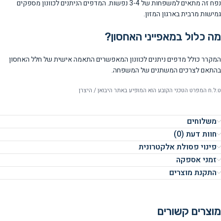
נפח זה מתאים למשפחות של 3-4 נפשות. המדפים הניתנים לכוונון מספקים
גמישות מרבית בארגון המזון.
מה כלול במאפייני האחסון?
המקרר כולל מדפים ניתנים לכוונון המאפשרים התאמה אישית של חלל האחסון
בהתאם לצרכים המשתנים של המשפחה.
ט.ל.ח המפרט הטכני הקובע הוא המופיע באתר היבואן / היצרן
משלוחים
חוות דעת (0)
פינוי פסולת אלקטרונית
זמני אספקה
התקנת מוצרים
מוצרים קשורים