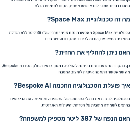
הסטנדרטיים. חשוב לוודא שיש מספיק מקום לפתיחת הדלת.
מה זה טכנולוגיית Space Max?
טכנולוגיית Space Max מאפשרת נפח פנימי מרבי של 387 ליטר ללא הגדלת
הממדים החיצוניים, הודות לבידוד מתקדם ועיצוב חכם.
האם ניתן להחליף את החזית?
כן, המקרר מגיע עם חזית הניתנת להחלפה במגוון צבעים כחלק מסדרת Bespoke,
מה שמאפשר התאמה אישית לעיצוב המטבח.
איך פועלת הטכנולוגיה החכמה Bespoke AI?
הטכנולוגיה לומדת את הרגלי השימוש של המשפחה ומתאימה את הביצועים
בהתאם לשמירה מיטבית על הטריות והיעילות האנרגטית.
האם הנפח של 387 ליטר מספיק למשפחה?