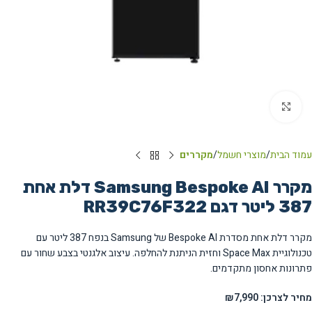
Click to enlarge
עמוד הבית
מוצרי חשמל
מקררים
מקרר Samsung Bespoke AI דלת אחת
מקרר דלת אחת מסדרת Bespoke AI של Samsung בנפח 387 ליטר עם
טכנולוגיית Space Max וחזית הניתנת להחלפה. עיצוב אלגנטי בצבע שחור עם
פתרונות אחסון מתקדמים.
מחיר לצרכן: ₪7,990