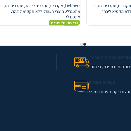
מקררים
,
מקררים
,
מקרר
Liebherr
,
מקררים
,
מקררים ליבהר
,
מקררים
,
מקרר
לא מקפיא ליבהר
,
אינטגרלי
,
מוצרי חשמל
,
ללא מקפיא ליבהר
,
אינטגרלי
רכישה טלפונית
מידע נוסף
חירים כוללים משלוח
ור קומות ופירוק דלתות
תשלום אונליין
נה ובדיקת זמינות המלאי