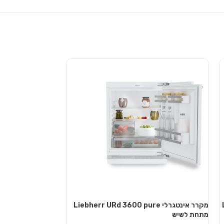
מקרר אינטגרלי Liebherr URd 3600 pure
מקרר
מתחת לשיש
מתחת לשיש