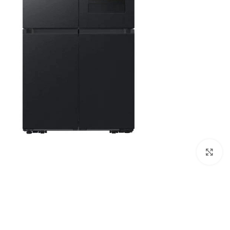
Click to enlarge