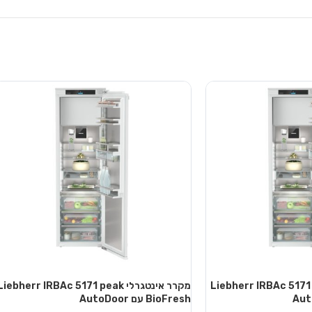
טגרלי Liebherr IRBAc 5171 peak
מקרר אינטגרלי Liebherr IRBAc 5171 peak
BioFresh עם AutoDoor