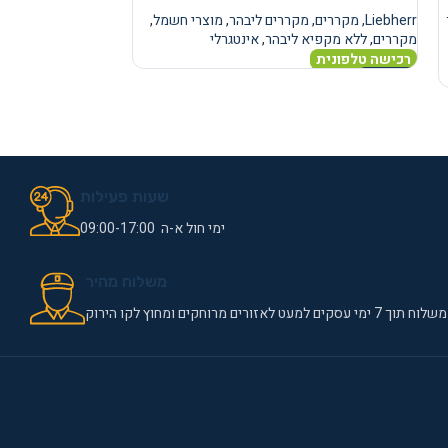
Liebherr
,
מקררים
,
מקררים ליבהר
,
מוצרי חשמל
,
Liebherr
,
מקררים
,
מ
מקררים
,
ללא מקפיא ליבהר
,
אינטגרלי
מקררים
,
ללא מקפיא
רכישה טלפונית
רכישה טלפונית
מידע נוסף
מידע נוסף
שעות פעילות
ימי חול א-ה 09:00-17:00
משלוח מהיר
משלוח תוך 7 ימי עסקים למעט לאזורים מרוחקים ומחוץ לקו הירוק