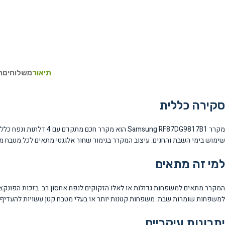
תיאור
משלוחים
ח
סקירה כללית
שימוש בימי השבת והחגים. עיצוב המקרר בגימור שחור אלגנטי מתאים לכל מטבח מו
למי זה מתאים
המקרר מתאים למשפחות גדולות או לאלו הזקוקים לנפח אחסון רב. בזכות הפונק
למשפחות שומרות שבת. משפחות קטנות יותר או בעלי מטבח קטן עשויות להעדיף מ
יתרונות עיקריים