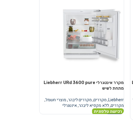
מקרר אינטגרלי Liebherr URd 3600 pure
מקרר
מתחת לשיש
מתחת לשיש
Liebherr
,
מקררים
,
מקררים ליבהר
,
מוצרי חשמל
,
Liebherr
,
מקררים
,
מ
מקררים
,
ללא מקפיא ליבהר
,
אינטגרלי
מקררים
,
ללא מקפיא
רכישה טלפונית
רכישה טלפונית
מידע נוסף
מידע נוסף