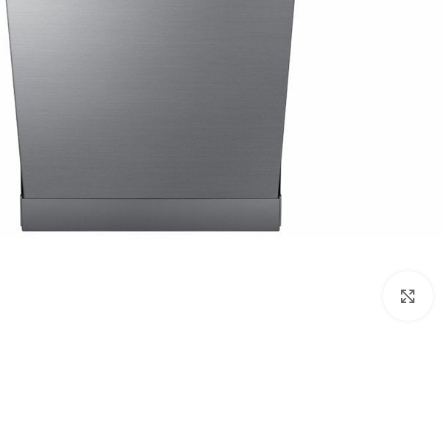
Click to enlarge