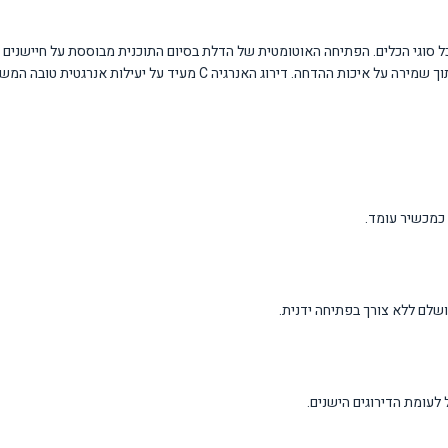
גי הכלים. הפתיחה האוטומטית של הדלת בסיום התוכנית מבוססת על חיישנים 
 על יעילות אנרגטית טובה המשלבת ביצועים גבוהים עם חיסכון בחשמל.
שלם ללא צורך בפתיחה ידנית.