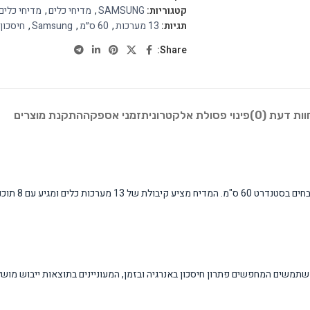
קטגוריות:
SAMSUNG
,
מדיחי כלים
,
מדיחי כלים
תגיות:
13 מערכות
,
60 ס״מ
,
Samsung
,
חיסכון 
Share:
וות דעת (0)
פינוי פסולת אלקטרונית
זמני אספקה
התקנת מוצרים
מדיח הכלים 0SL
 נפשות עם מטבח סטנדרטי ברוחב 60 ס"מ. אידיאלי למשתמשים המחפשים פתרון חיסכון באנרגיה ובזמן, המעוניינים