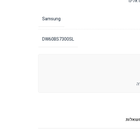
אלינו
Samsung
DW60BS7300SL
שאלות