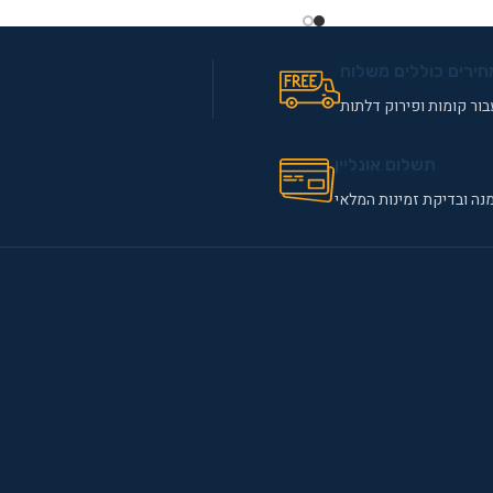
חירים כוללים משלוח
ור קומות ופירוק דלתות
תשלום אונליין
נה ובדיקת זמינות המלאי