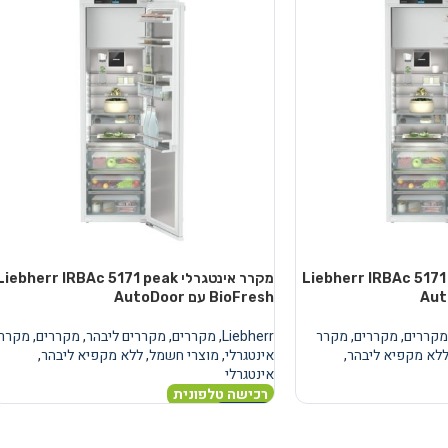
טגרלי Liebherr IRBAc 5171 peak
מקרר אינטגרלי Liebherr IRBAc 5171 peak
BioFresh עם AutoDoor
מקררים
,
מקררים
,
מקרר
Liebherr
,
מקררים
,
מקררים ליבהר
,
מקררים
,
מקרר
לא מקפיא ליבהר
,
אינטגרלי
,
מוצרי חשמל
,
ללא מקפיא ליבהר
,
אינטגרלי
רכישה טלפונית
מידע נוסף