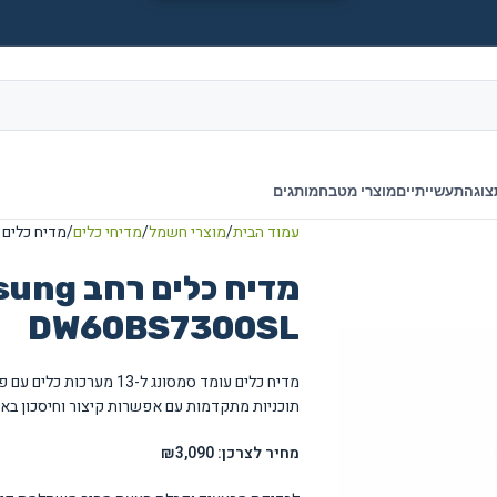
צוגה
תעשייתיים
מוצרי מטבח
מותגים
עמוד הבית
מוצרי חשמל
מדיחי כלים
מדיח כלים רחב Samsung דגם L
DW60BS7300SL
מדיח כלים עומד סמסונג ל-
תוכניות מתקדמות עם אפשרות קיצור וחיסכון באנ
מחיר לצרכן: ₪3,090