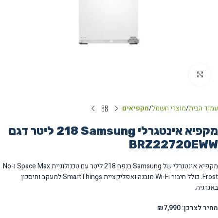
Click to enlarge
עמוד הבית
מוצרי חשמל
מקפיאים
מקפיא אינטגרלי Samsung ‏218 ‏ליטר דגם
BRZ22720EWW
מקפיא אינטגרלי של Samsung בנפח 218 ליטר עם טכנולוגיית Space Max ו-No
Frost. כולל חיבור Wi-Fi מובנה ואפליקציית SmartThings למעקב וחיסכון
באנרגיה.
מחיר לצרכן: ₪7,990