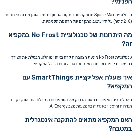
הפנימי?
טכנולוגיית Space Max מספקת יותר מקום אחסון פנימי באותן מידות חיצוניות
(218 ליטר) על ידי עיצוב מתקדם של הדפנות הפנימיות.
מה היתרונות של טכנולוגיית No Frost במקפיא
זה?
טכנולוגיית No Frost מונעת הצטברות קרח באופן מוחלט, מבטלת את הצורך
בהפשרות ידניות ושומרת על טמפרטורה אחידה בכל המקפיא.
איך פועלת אפליקציית SmartThings עם
המקפיא?
האפליקציה מאפשרת ניטור מרחוק של הטמפרטורה, קבלת התראות, בקרת
הגדרות וחיסכון באנרגיה באמצעות מצב AI Energy.
האם המקפיא מתאים להתקנה אינטגרלית
במטבח?