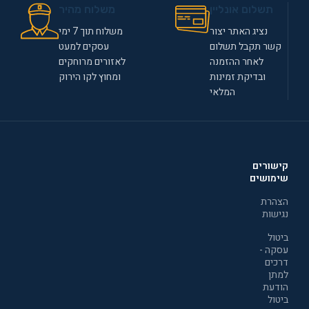
תשלום אונליין
משלוח מהיר
נציג האתר יצור
משלוח תוך 7 ימי
קשר תקבל תשלום
עסקים למעט
לאחר ההזמנה
לאזורים מרוחקים
ובדיקת זמינות
ומחוץ לקו הירוק
המלאי
קישורים
שימושים
הצהרת
נגישות
ביטול
עסקה -
דרכים
למתן
הודעת
ביטול