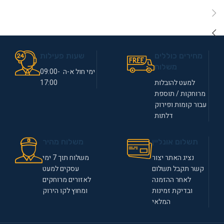
מחירים כוללים
שעות פעילות
משלוח
ימי חול א-ה 09:00-
למעט להובלות
17:00
מרוחקות / תוספת
עבור קומות ופירוק
דלתות
תשלום אונליין
משלוח מהיר
נציג האתר יצור
משלוח תוך 7 ימי
קשר תקבל תשלום
עסקים למעט
לאחר ההזמנה
לאזורים מרוחקים
ובדיקת זמינות
ומחוץ לקו הירוק
המלאי