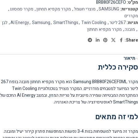
מק"ט:
BRB80F26CEFO
קטגוריות:
SAMSUNG
,
מוצרי חשמל
,
מקרר מקפיא תחתון
,
מקרר סמסונג
,
מקררים
תגיות:
267 ליטר
,
Twin Cooling
,
SmartThings
,
Samsung
,
AI Energy
,
לבן
,
מובנה
,
מקרר מקפיא תחתון
Share:
תיאור
סקירה כללית
מקרר Samsung BRB80F26CEF0ML הוא מקרר מקפיא תחתון מובנה בנפח 267
ליטר המיועד למטבחים מודרניים. המקרר מצויד בטכנולוגיית Twin Cooling
המתקדמת המבטיחה שמירה מיטבית על טריות המזון, ובמצב AI Energy החכם של
SmartThings לאופטימיזציה של צריכת האנרגיה.
למי זה מתאים
מקרר זה מיועד למשפחות בנות 3-4 נפשות המחפשות פתרון קירור יעיל ומובנה.