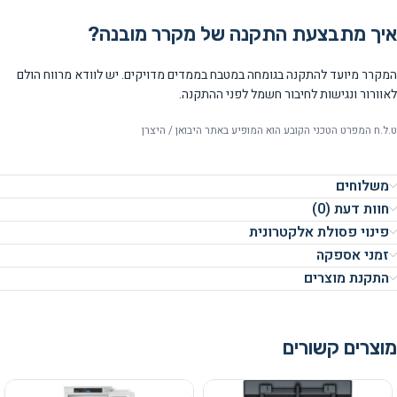
איך מתבצעת התקנה של מקרר מובנה?
המקרר מיועד להתקנה בגומחה במטבח בממדים מדויקים. יש לוודא מרווח הולם
לאוורור ונגישות לחיבור חשמל לפני ההתקנה.
ט.ל.ח המפרט הטכני הקובע הוא המופיע באתר היבואן / היצרן
משלוחים
חוות דעת (0)
פינוי פסולת אלקטרונית
זמני אספקה
התקנת מוצרים
מוצרים קשורים