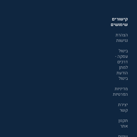
קישורים
שימושים
הצהרת
נגישות
ביטול
עסקה -
דרכים
למתן
הודעת
ביטול
מדיניות
הפרטיות
יצירת
קשר
תקנון
אתר
שיטת