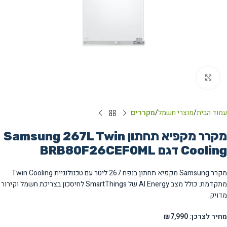
Click to enlarge
עמוד הבית
מוצרי חשמל
מקררים
מקרר מקפיא תחתון Samsung 267L Twin
Cooling דגם BRB80F26CEF0ML
מקרר Samsung מקפיא תחתון בנפח 267 ליטר עם טכנולוגיית Twin Cooling
מתקדמת. כולל מצב AI Energy של SmartThings לחיסכון בצריכת חשמל וקירור
מדויק.
מחיר לצרכן: ₪7,990