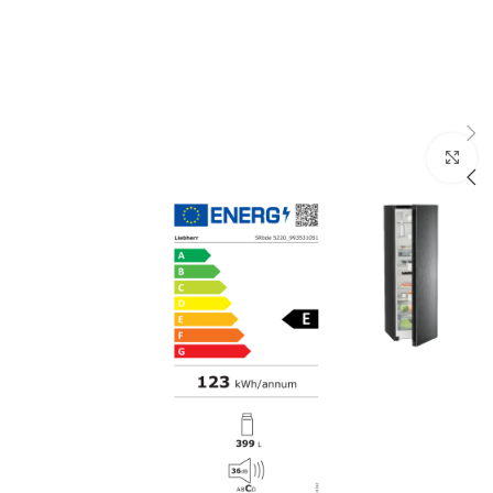
Click to enlarge