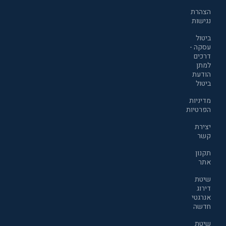
הצהרת
נגישות
ביטול
עסקה -
דרכים
למתן
הודעת
ביטול
מדיניות
הפרטיות
יצירת
קשר
תקנון
אתר
שיטת
דירוג
אנרגטי
חדשה
שיטת