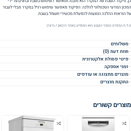
כן, פיקוד השבת של המקרר הוא מובנה ומאושר לשימוש בשבת ובחגים על ידי
המכון המדעי הטכנולוגי להלכה. הפיקוד מאפשר שימוש רגיל במקרר מבלי לעבור
על הוראות ההלכה הנוגעות להפעלת מכשירי חשמל בשבת.
ט.ל.ח המפרט הטכני הקובע הוא המופיע באתר היבואן / היצרן
משלוחים
חוות דעת (0)
פינוי פסולת אלקטרונית
זמני אספקה
מוצרים מתצוגה או עודפים
התקנת מוצרים
מוצרים קשורים