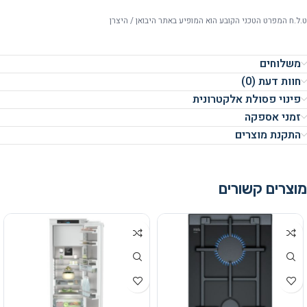
ט.ל.ח המפרט הטכני הקובע הוא המופיע באתר היבואן / היצרן
משלוחים
חוות דעת (0)
פינוי פסולת אלקטרונית
זמני אספקה
התקנת מוצרים
מוצרים קשורים