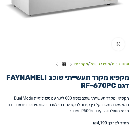
Click to enlarge
עמוד הבית
מוצרי חשמל
מקררים
מקפיא מקרר תעשייתי שוכב FAYNAMELI
דגם RF-670PC
מקפיא ומקרר תעשייתי שוכב בנפח 600 ליטר עם טכנולוגיית Dual Mode
המאפשרת מעבר קל בין קירור להקפאה. בנוי לעבוד בעומסים כבדים עם בידוד
תרמי מושלם וגז קירור R600a חסכוני.
מחיר לצרכן: ₪4,190