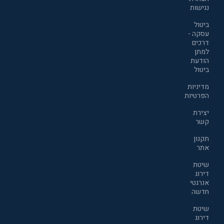
נגישות
ביטול
עסקה -
דרכים
למתן
הודעת
ביטול
מדיניות
הפרטיות
יצירת
קשר
תקנון
אתר
שיטת
דירוג
אנרגטי
חדשה
שיטת
דירוג