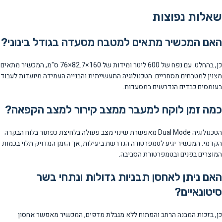
שאלות נפוצות
האם המכשיר מתאים למטבח מסעדה בגודל בינוני?
כן, בהחלט. עם נפח של 600 ליטר ומידות של 160×82.7×76 ס"מ, המכשיר מתאים
מצוין למטבחים מסחריים. הטכנולוגיה התעשייתית והבנייה העמידה מיועדות לעבוד
בעומסים כבדים הנדרשים במסעדות.
כמה זמן לוקח למעבר ממצב קירור למצב הקפאה?
הטכנולוגיה Dual Mode מאפשרת שינוי מצב פעולה בלחיצת כפתור בלוח הבקרה
הקדמי. המכשיר יגיע לטמפרטורה הנדרשת ביעילות, אך הזמן המדויק תלוי בכמות
המוצרים בפנים ובטמפרטורת הסביבה.
האם ניתן לאחסן תבניות גדולות ונתחי בשר
סיטונאיים?
כן, בזכות המבנה הרחב והפתוח ללא מגבלת מדפים, המכשיר מאפשר אחסון