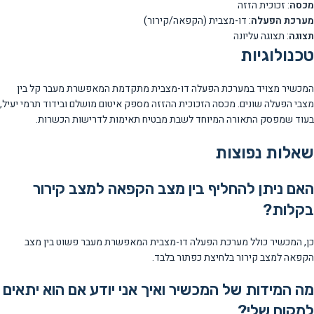
מכסה
: זכוכית הזזה
מערכת הפעלה
: דו-מצבית (הקפאה/קירור)
תצוגה
: תצוגה עליונה
טכנולוגיות
המכשיר מצויד במערכת הפעלה דו-מצבית מתקדמת המאפשרת מעבר קל בין
מצבי הפעלה שונים. מכסה הזכוכית ההזזה מספק איטום מושלם ובידוד תרמי יעיל,
בעוד שמפסק התאורה המיוחד לשבת מבטיח תאימות לדרישות הכשרות.
שאלות נפוצות
האם ניתן להחליף בין מצב הקפאה למצב קירור
בקלות?
כן, המכשיר כולל מערכת הפעלה דו-מצבית המאפשרת מעבר פשוט בין מצב
הקפאה למצב קירור בלחיצת כפתור בלבד.
מה המידות של המכשיר ואיך אני יודע אם הוא יתאים
למקום שלי?