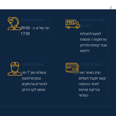
מחירים כוללים
שעות פעילות
משלוח
ימי חול א-ה 09:00-
למעט להובלות
17:00
מרוחקות / תוספת
עבור קומות ופירוק
דלתות
תשלום אונליין
משלוח מהיר
נציג האתר יצור
משלוח תוך 7 ימי
קשר תקבל תשלום
עסקים למעט
לאחר ההזמנה
לאזורים מרוחקים
ובדיקת זמינות
ומחוץ לקו הירוק
המלאי