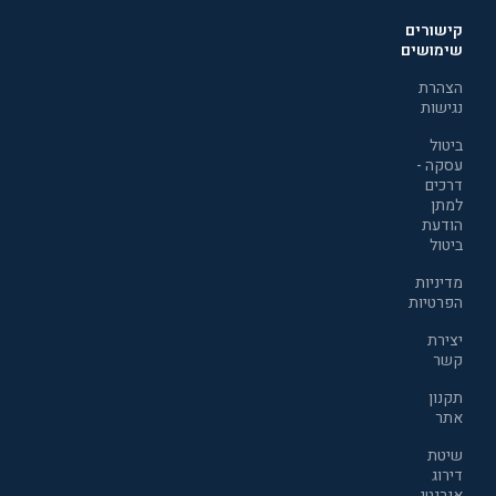
קישורים
שימושים
הצהרת
נגישות
ביטול
עסקה -
דרכים
למתן
הודעת
ביטול
מדיניות
הפרטיות
יצירת
קשר
תקנון
אתר
שיטת
דירוג
אנרגטי