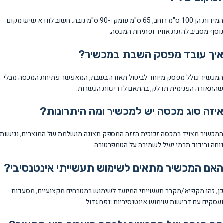
המידות הן 100 ס"מ רוחב, 65 ס"מ עומק ו-90 ס"מ גובה. חשוב לוודא שיש מקום
נוסף מסביב להזנת אוויר ופתיחת המכסה.
איך עובד מפסק השבת במכשיר?
המכשיר כולל מפסק מיוחד לביטול תאורה בשבת, המאפשר פתיחת המכסה מבלי
שהתאורה הפנימית תדלק, בהתאם לדרישות הכשרות.
איזה סוג מכסה יש למכשיר ומה היתרונות?
המכשיר מצויד במכסה זכוכית הזזה המספק תצוגה מושלמת של המוצרים, נגישות
נוחה ובידוד תרמי יעיל לשמירה על הטמפרטורה.
האם המכשיר מתאים לשימוש תעשייתי אינטנסיבי?
כן, זהו מקפיא/מקרר תעשייתי המיועד לשימוש במטבחים מקצועיים, מסעדות
ועסקים עם דרישות שימוש אינטנסיביות ונפח גדול.