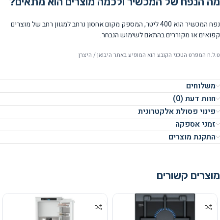
מה הנפח של המכשיר ולכמה מוצרים הוא מתאים?
נפח המכשיר הוא 400 ליטר, המספק מקום אחסון נרחב למגוון רחב של מוצרים
קפואים או מקוררים בהתאם לשימוש הנבחר.
ט.ל.ח המפרט הטכני הקובע הוא המופיע באתר היבואן / היצרן
משלוחים
חוות דעת (0)
פינוי פסולת אלקטרונית
זמני אספקה
התקנת מוצרים
מוצרים קשורים