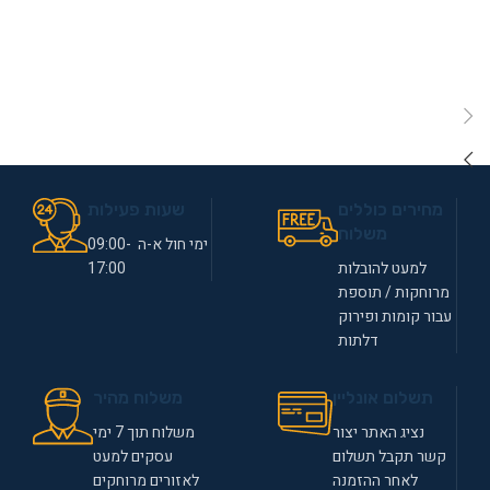
מחירים כוללים
שעות פעילות
משלוח
ימי חול א-ה 09:00-
למעט להובלות
17:00
מרוחקות / תוספת
עבור קומות ופירוק
דלתות
תשלום אונליין
משלוח מהיר
נציג האתר יצור
משלוח תוך 7 ימי
קשר תקבל תשלום
עסקים למעט
לאחר ההזמנה
לאזורים מרוחקים