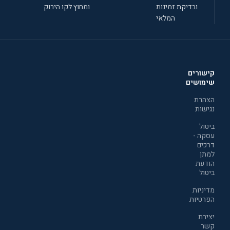
ובדיקת זמינות
ומחוץ לקו הירוק
המלאי
קישורים
שימושים
הצהרת
נגישות
ביטול
עסקה -
דרכים
למתן
הודעת
ביטול
מדיניות
הפרטיות
יצירת
קשר