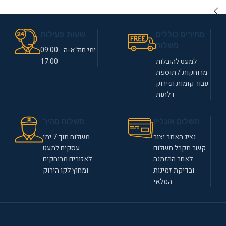
מחירים כוללים
שעות פעילות
משלוח
ימי חול א-ה 09:00-
למעט להובלות
17:00
מרוחקות / תוספת
עבור קומות ופירוק
דלתות
תשלום אונליין
משלוח מהיר
נציג האתר יצור
משלוח תוך 7 ימי
קשר תקבל תשלום
עסקים למעט
לאחר ההזמנה
לאזורים מרוחקים
ובדיקת זמינות
ומחוץ לקו הירוק
המלאי