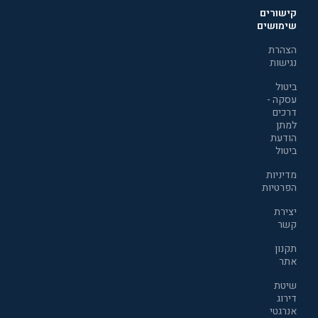
קישורים
שימושים
הצהרת
נגישות
ביטול
עסקה -
דרכים
למתן
הודעת
ביטול
מדיניות
הפרטיות
יצירת
קשר
תקנון
אתר
שיטת
דירוג
אנרגטי