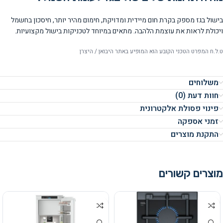
בישול בגז מספק בקרת חום מיידית ומדויקת, חימום מהיר יותר, חיסכון בחשמל
ויכולת לראות את עוצמת הלהבה. מתאים במיוחד לטכניקות בישול מקצועיות.
ט.ל.ח המפרט הטכני הקובע הוא המופיע באתר היבואן / היצרן
משלוחים
חוות דעת (0)
פינוי פסולת אלקטרונית
זמני אספקה
התקנת מוצרים
מוצרים קשורים