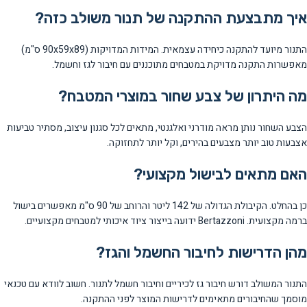
איך מתבצעת ההתקנה של תנור משולב כזה?
התנור מיועד להתקנה כיחידה עצמאית. המידות המדויקות (90x59x89 ס"מ)
מאפשרות התקנה מדויקת במטבחים מתוכננים עם חיבור לגז וחשמל.
מה היתרון של צבע שחור במוצרי המטבח?
הצבע השחור נותן מראה מודרני ואלגנטי, מתאים לכל סגנון עיצוב, מסתיר טביעות
אצבעות טוב יותר מצבעים בהירים, וקל יותר לתחזוקה.
האם מתאים לבישול מקצועי?
כן בהחלט. הקיבולת הגדולה של 142 ליטר והרוחב של 90 ס"מ מאפשרים בישול
ברמה מקצועית. Bertazzoni ידועה בייצור ציוד איכותי למטבחים מקצועיים.
מהן הדרישות לחיבור החשמל והגז?
התנור המשולב דורש חיבור גז לכיריים וחיבור חשמל לתנור. חשוב לוודא עם טכנאי
מוסמך שהחיבורים מתאימים לדרישות המוצר לפני ההתקנה.