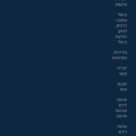
נגישות
ביטול
עסקה -
דרכים
למתן
הודעת
ביטול
מדיניות
הפרטיות
יצירת
קשר
תקנון
אתר
שיטת
דירוג
אנרגטי
חדשה
שיטת
דירוג