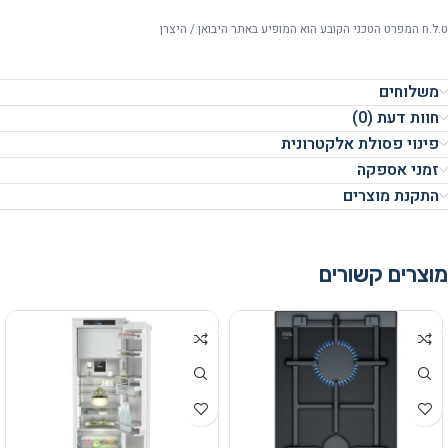
ט.ל.ח המפרט הטכני הקובע הוא המופיע באתר היבואן / היצרן
משלוחים
חוות דעת (0)
פינוי פסולת אלקטרונית
זמני אספקה
התקנת מוצרים
מוצרים קשורים