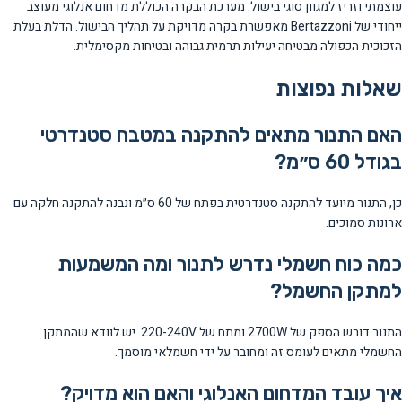
עוצמתי וזריז למגוון סוגי בישול. מערכת הבקרה הכוללת מדחום אנלוגי מעוצב
ייחודי של Bertazzoni מאפשרת בקרה מדויקת על תהליך הבישול. הדלת בעלת
הזכוכית הכפולה מבטיחה יעילות תרמית גבוהה ובטיחות מקסימלית.
שאלות נפוצות
האם התנור מתאים להתקנה במטבח סטנדרטי
בגודל 60 ס״מ?
כן, התנור מיועד להתקנה סטנדרטית בפתח של 60 ס״מ ונבנה להתקנה חלקה עם
ארונות סמוכים.
כמה כוח חשמלי נדרש לתנור ומה המשמעות
למתקן החשמל?
התנור דורש הספק של 2700W ומתח של 220-240V. יש לוודא שהמתקן
החשמלי מתאים לעומס זה ומחובר על ידי חשמלאי מוסמך.
איך עובד המדחום האנלוגי והאם הוא מדויק?