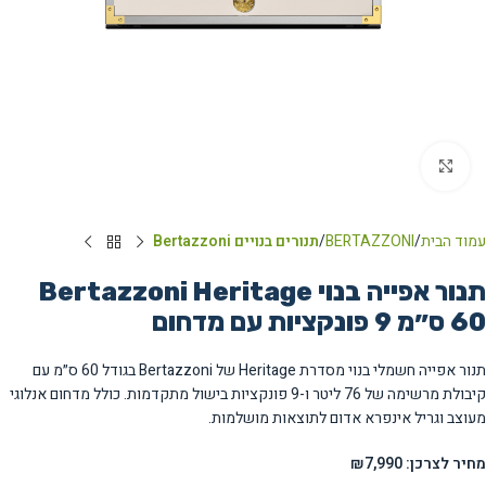
Click to enlarge
עמוד הבית
BERTAZZONI
תנורים בנויים Bertazzoni
תנור אפייה בנוי Bertazzoni Heritage
60 ס״מ 9 פונקציות עם מדחום
תנור אפייה חשמלי בנוי מסדרת Heritage של Bertazzoni בגודל 60 ס״מ עם
קיבולת מרשימה של 76 ליטר ו-9 פונקציות בישול מתקדמות. כולל מדחום אנלוגי
מעוצב וגריל אינפרא אדום לתוצאות מושלמות.
מחיר לצרכן: ₪7,990