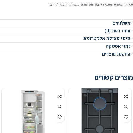
ט.ל.ח המפרט הטכני הקובע הוא המופיע באתר היבואן / היצרן
משלוחים
חוות דעת (0)
פינוי פסולת אלקטרונית
זמני אספקה
התקנת מוצרים
מוצרים קשורים