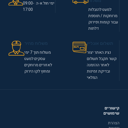
משלוח
ימי חול א-ה 09:00-
למעט להובלות
17:00
מרוחקות / תוספת
עבור קומות ופירוק
דלתות
תשלום אונליין
משלוח מהיר
נציג האתר יצור
משלוח תוך 7 ימי
קשר תקבל תשלום
עסקים למעט
לאחר ההזמנה
לאזורים מרוחקים
ובדיקת זמינות
ומחוץ לקו הירוק
המלאי
קישורים
שימושים
הצהרת