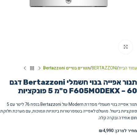
Click to enlarge
עמוד הבית
BERTAZZONI
תנורים בנויים Bertazzoni
תנור אפייה בנוי חשמלי Bertazzoni דגם
F605MODEKX – 60 ס"מ 5 פונקציות
תנור אפייה בנוי חשמלי מסדרת Modern של Bertazzoni בנפח 76 ליטר עם 5
פונקציות בישול. מושלם לאפייה בטמפרטורות בינוניות ונמוכות, עם מערכת חלוקת
חום אחידה ובקרה קלה.
מחיר לצרכן: ₪4,990