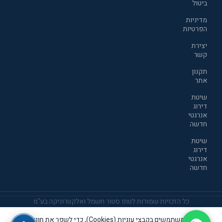
ביטול
מדיניות
הפרטיות
יצירת
קשר
תקנון
אתר
שיטת
דירוג
אנרגטי
חדשה
שיטת
דירוג
אנרגטי
חדשה
כל הזכויות שמורות לטופ סטור חשמל ואלקטרוניקה בע"מ
אנו משתמשים בקבצי עוגיות (Cookies), כדי לשפר את חוויית