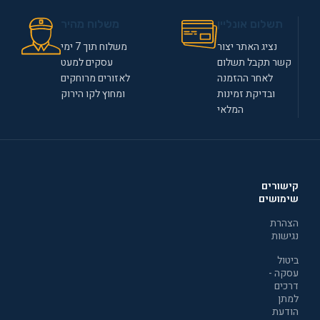
תשלום אונליין
משלוח מהיר
נציג האתר יצור
משלוח תוך 7 ימי
קשר תקבל תשלום
עסקים למעט
לאחר ההזמנה
לאזורים מרוחקים
ובדיקת זמינות
ומחוץ לקו הירוק
המלאי
קישורים
שימושים
הצהרת
נגישות
ביטול
עסקה -
דרכים
למתן
הודעת