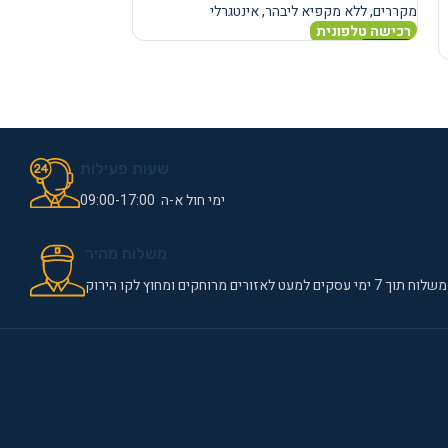
מקררים
,
ללא מקפיא ליבהר
,
אינטגרלי
מקררים
,
ללא מקפיא
רכישה טלפונית
רכישה טלפונית
מידע נוסף
מידע נוסף
שעות פעילות
ימי חול א-ה 09:00-17:00
משלוח מהיר
משלוח תוך 7 ימי עסקים למעט לאזורים מרוחקים ומחוץ לקו הירוק