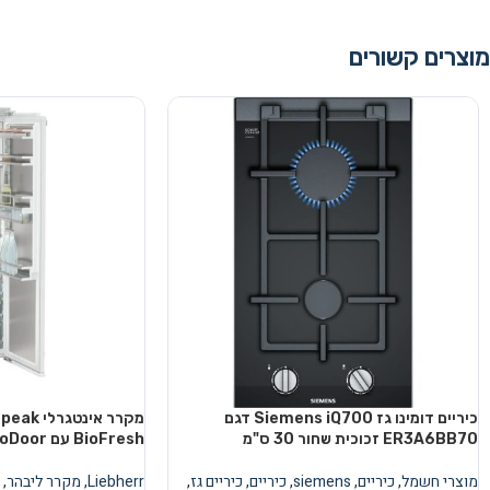
מוצרים קשורים
כיריים דומינו גז Siemens iQ700 דגם
מקרר אינ
ER3A6BB70 זכוכית שחור 30 ס"מ
BioFresh עם AutoDoor
מוצרי חשמל
,
כיריים
,
siemens
,
כיריים
,
כיריים גז
,
Liebherr
,
מקרר ליבהר
,