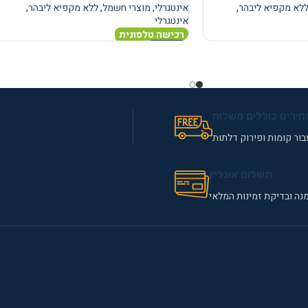
לא מקפיא ליבהר
,
אינטגרלי
,
מוצרי חשמל
,
ללא מקפיא ליבהר
,
אינטגרלי
רכישה טלפונית
מידע נוסף
חירים כוללים משלוח
ור קומות ופירוק דלתות
תשלום אונליין
נה ובדיקת זמינות המלאי