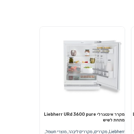
מקרר אינטגרלי Liebherr URd 3600 pure
מקרר
מתחת לשיש
מתחת לשיש
Liebherr
,
מקררים
,
מקררים ליבהר
,
מוצרי חשמל
,
Liebherr
,
מקררים
,
מ