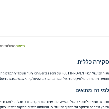
תיאור
משלוחים
ח
סקירה כללית
וחמש רמות מדפים למיקסום ניצול המרחב. העיצוב האיטלקי האלגנטי בצבע Carbonio שחור מעניק מראה מקצועי ומודרני למטבח.
למי זה מתאים
מאמץ ובבקרה מדויקת על תהליך הבישול. מי שמחפש תנור קומפקטי יותר או בתקצי