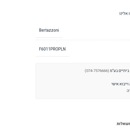
אלינו
Bertazzoni
F6011PROPLN
 ביתיים בע"מ
(074-7576666)
שאלות