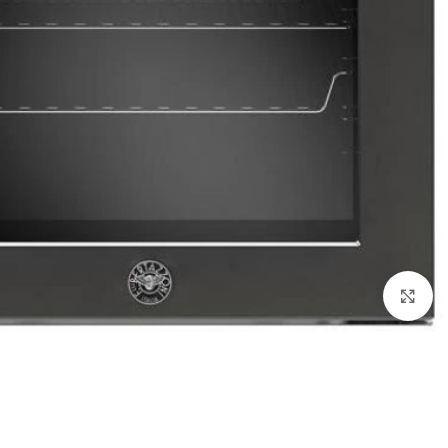
Click to enlarge