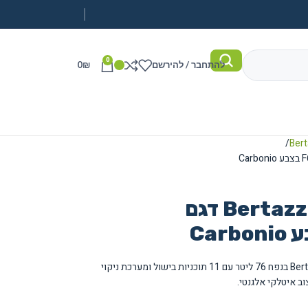
0
להתחבר / להירשם
₪
0
תנור בנוי חשמלי Bertazzoni דגם
תנור בנוי חשמלי מהסדרה המקצועית של Bertazzoni בנפח 76 ליטר עם 11 תוכניות בישול ומערכת ניקוי
וב איטלקי אלגנטי.