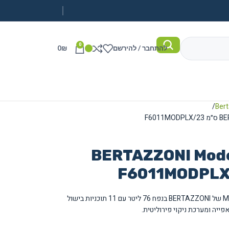
0
להתחבר / להירשם
₪
0
בנוי חשמלי BERTAZZONI Modern
תנור בנוי חשמלי פירוליטי 60 ס״מ מסדרת Modern של BERTAZZONI בנפח 76 ליטר עם 11 תוכניות בישול