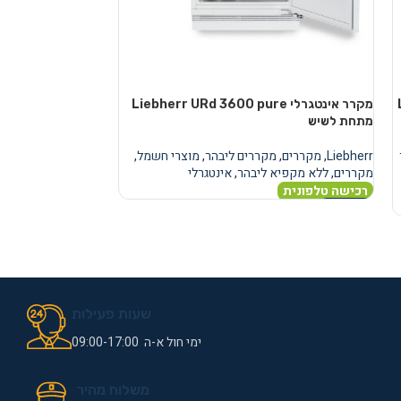
מקרר אינטגרלי Liebherr URd 3600 pure
מקרר
מתחת לשיש
מתחת לשיש
Liebherr
,
מקררים
,
מקררים ליבהר
,
מוצרי חשמל
,
Liebherr
,
מקררים
,
מ
מקררים
,
ללא מקפיא ליבהר
,
אינטגרלי
מקררים
,
ללא מקפיא
רכישה טלפונית
רכישה טלפונית
מידע נוסף
מידע נוסף
שעות פעילות
ימי חול א-ה 09:00-17:00
משלוח מהיר