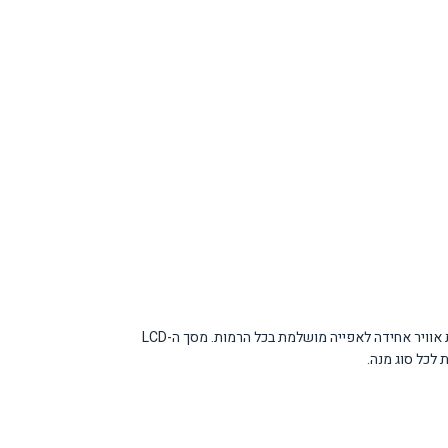
הטכנולוגיה הפירוליטית מאפשרת ניקוי עצמי של התנור בטמפרטורות גבוהות מאוד, הופכת שאריות מזון לאפר שניתן לנגב בקלות. מערכת הקונבקציה מבטיחה זרימת אוויר אחידה לאפייה מושלמת בכל הרמות. מסך ה-LCD