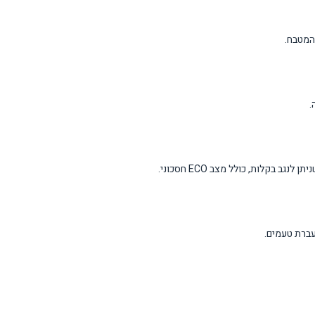
קלות, כולל מצב ECO חסכוני.