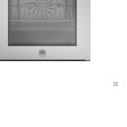
Click to enlarge