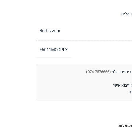
אלינו
Bertazzoni
F6011MODPLX
 ביתיים בע"מ
(074-7576666)
שאלות