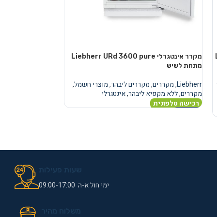
מקרר אינטגרלי Liebherr URd 3600 pure
מקרר
מתחת לשיש
מתחת לשיש
Liebherr
,
מקררים
,
מקררים ליבהר
,
מוצרי חשמל
,
Liebherr
,
מקררים
,
מ
מקררים
,
ללא מקפיא ליבהר
,
אינטגרלי
מקררים
,
ללא מקפיא
רכישה טלפונית
רכישה טלפונית
מידע נוסף
מידע נוסף
שעות פעילות
ימי חול א-ה 09:00-17:00
משלוח מהיר