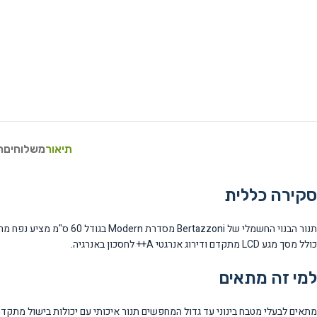
תיאור
משלוחים
ח
סקירה כללית
כולל מסך מגע LCD מתקדם ודירוג אנרגטי A++ לחסכון באנרגיה.
למי זה מתאים
מתאים לבעלי מטבח בינוני עד גדול המחפשים תנור איכותי עם יכולות בישול מתקד