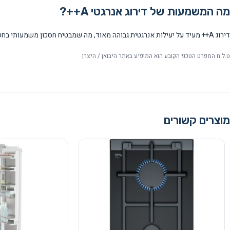
מה המשמעות של דירוג אנרגטי A++?
דירוג A++ מעיד על יעילות אנרגטית גבוהה מאוד, מה שמבטיח חסכון משמעותי בחשמל לעומת תנורים בדירוגים נמוכים יותר.
ט.ל.ח המפרט הטכני הקובע הוא המופיע באתר היבואן / היצרן
מוצרים קשורים