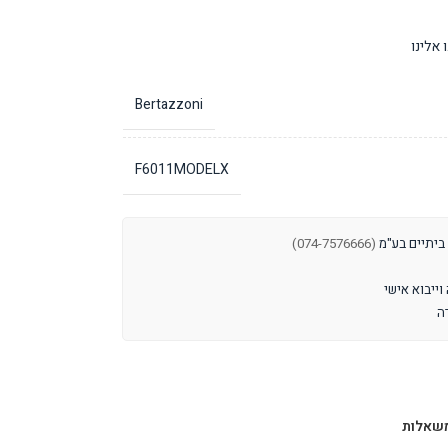
אלינו
Bertazzoni
F6011MODELX
 ביתיים בע"מ
(074-7576666)
שאלות