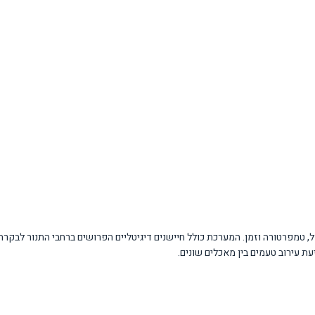
הלת רצף מדויק של תוכניות בישול, טמפרטורה וזמן. המערכת כולל חיישנים דיגיטליים הפרושים ברחב
 עירוב טעמים בין מאכלים שונים.