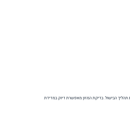
י התנור לבקרת תהליך הבישול. בדיקת המזון מאפשרת דיוק במדידת