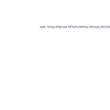
לת משולשת הזכוכיות מבטיחה בטיחות ויעילות אנרגטית גבוהה. מצב