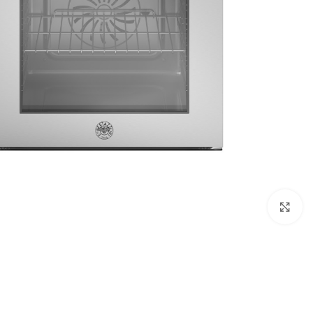
Click to enlarge