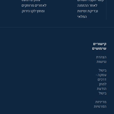
לאחר ההזמנה
לאזורים מרוחקים
ובדיקת זמינות
ומחוץ לקו הירוק
המלאי
קישורים
שימושים
הצהרת
נגישות
ביטול
עסקה -
דרכים
למתן
הודעת
ביטול
מדיניות
הפרטיות