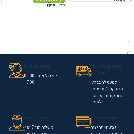
מידע נוסף
מחירים כוללים
שעות פעילות
משלוח
ימי חול א-ה 09:00-
למעט להובלות
17:00
מרוחקות / תוספת
עבור קומות ופירוק
דלתות
תשלום אונליין
משלוח מהיר
נציג האתר יצור
משלוח תוך 7 ימי
קשר תקבל תשלום
עסקים למעט