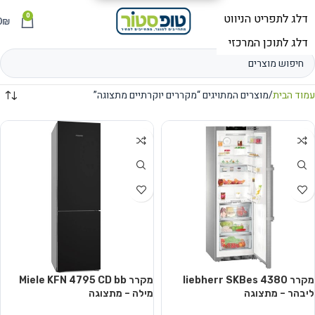
0
תפריט
₪
0
עמוד הבית
מוצרים המתויגים “מקררים יוקרתיים מתצוגה”
מקרר liebherr SKBes 4380
מקרר Miele KFN 4795 CD bb
ליבהר – מתצוגה
מילה – מתצוגה