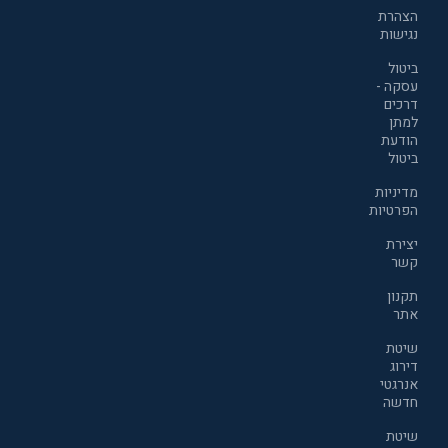
הצהרת
נגישות
ביטול
עסקה -
דרכים
למתן
הודעת
ביטול
מדיניות
הפרטיות
יצירת
קשר
תקנון
אתר
שיטת
דירוג
אנרגטי
חדשה
שיטת