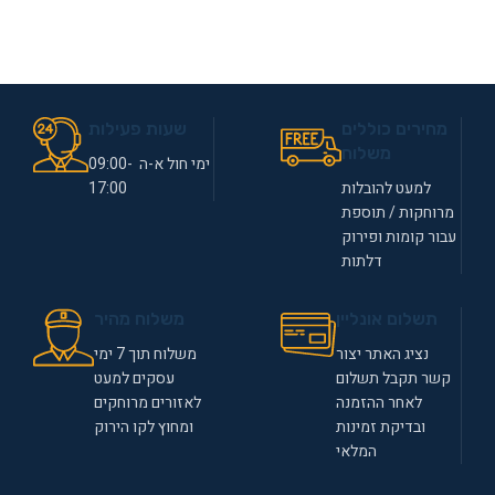
מחירים כוללים
שעות פעילות
משלוח
ימי חול א-ה 09:00-
למעט להובלות
17:00
מרוחקות / תוספת
עבור קומות ופירוק
דלתות
תשלום אונליין
משלוח מהיר
נציג האתר יצור
משלוח תוך 7 ימי
קשר תקבל תשלום
עסקים למעט
לאחר ההזמנה
לאזורים מרוחקים
ובדיקת זמינות
ומחוץ לקו הירוק
המלאי